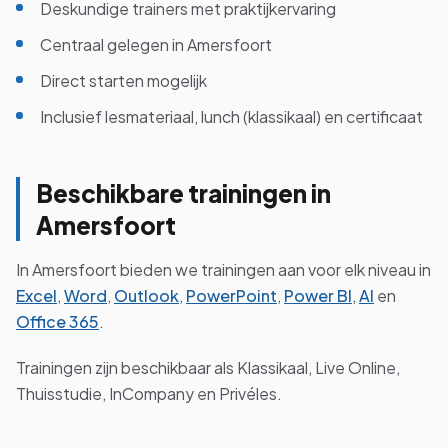
Deskundige trainers met praktijkervaring
Centraal gelegen in Amersfoort
Direct starten mogelijk
Inclusief lesmateriaal, lunch (klassikaal) en certificaat
Beschikbare trainingen in
Amersfoort
In Amersfoort bieden we trainingen aan voor elk niveau in
Excel
,
Word
,
Outlook
,
PowerPoint
,
Power BI
,
AI
en
Office 365
.
Trainingen zijn beschikbaar als Klassikaal, Live Online,
Thuisstudie, InCompany en Privéles.