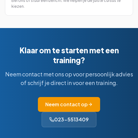
Bel ons of stuur een bericht. We helpen je de juiste cursus te
kiezen.
Klaar om te starten met een
training?
Neem contact met ons op voor persoonlijk advies
of schrijf je direct in voor een training.
Neem contact op
023-5513409