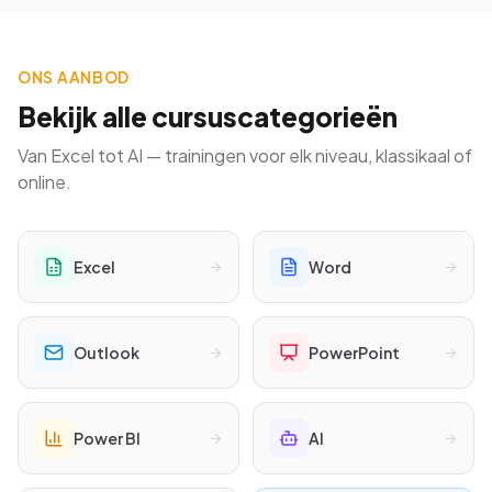
ONS AANBOD
Bekijk alle cursuscategorieën
Van Excel tot AI — trainingen voor elk niveau, klassikaal of
online.
Excel
Word
Outlook
PowerPoint
Power BI
AI