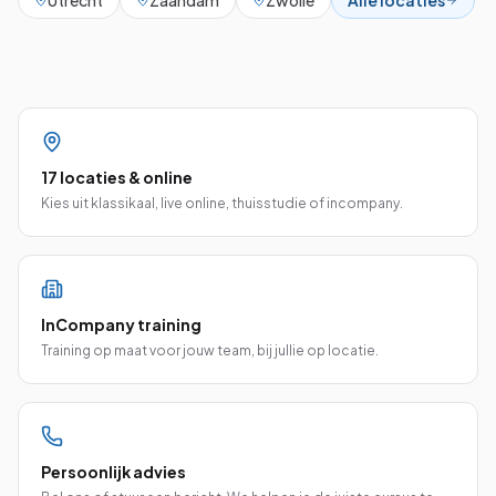
Utrecht
Zaandam
Zwolle
Alle locaties
17 locaties & online
Kies uit klassikaal, live online, thuisstudie of incompany.
InCompany training
Training op maat voor jouw team, bij jullie op locatie.
Persoonlijk advies