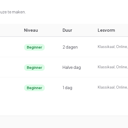
euze te maken.
Niveau
Duur
Lesvorm
2 dagen
Klassikaal, Onlin
Beginner
Halve dag
Klassikaal, Onlin
Beginner
1 dag
Klassikaal, Onlin
Beginner