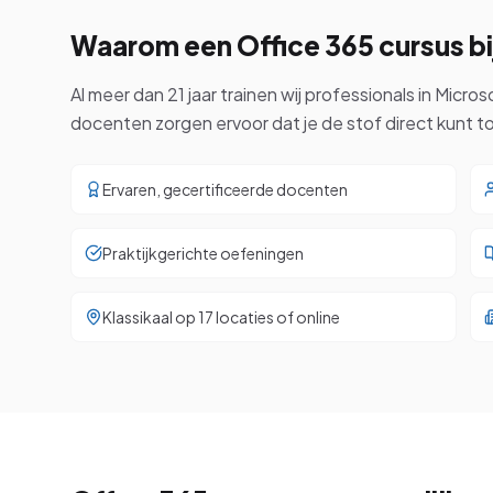
Waarom een
Office 365
cursus b
Al meer dan 21 jaar trainen wij professionals in Micr
docenten zorgen ervoor dat je de stof direct kunt 
Ervaren, gecertificeerde docenten
Praktijkgerichte oefeningen
Klassikaal op 17 locaties of online