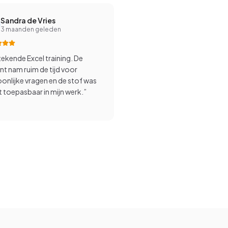
Sandra de Vries
3 maanden geleden
tekende Excel training. De
t nam ruim de tijd voor
onlijke vragen en de stof was
t toepasbaar in mijn werk.
”