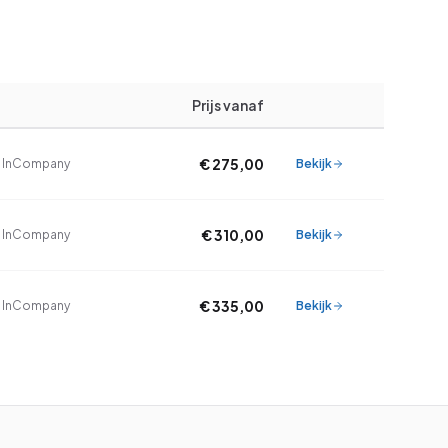
Prijs vanaf
€ 275,00
e, InCompany
Bekijk
€ 310,00
e, InCompany
Bekijk
€ 335,00
e, InCompany
Bekijk