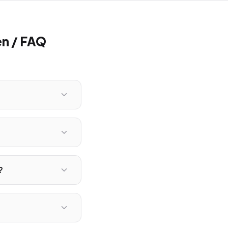
n / FAQ
?