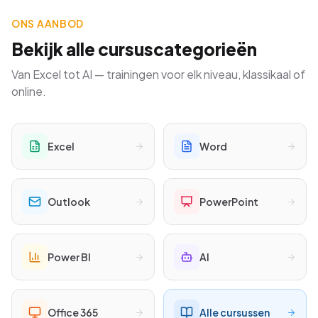
ONS AANBOD
Bekijk alle cursuscategorieën
Van Excel tot AI — trainingen voor elk niveau, klassikaal of
online.
Excel
Word
Outlook
PowerPoint
Power BI
AI
Office 365
Alle cursussen