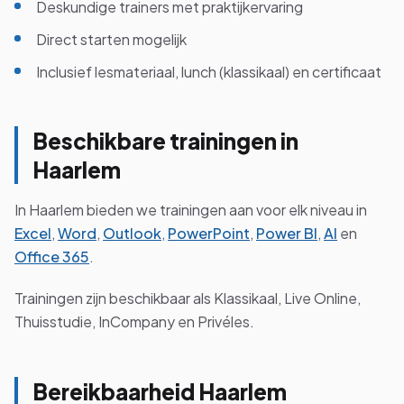
Deskundige trainers met praktijkervaring
Direct starten mogelijk
Inclusief lesmateriaal, lunch (klassikaal) en certificaat
Beschikbare trainingen in
Haarlem
In Haarlem bieden we trainingen aan voor elk niveau in
Excel
,
Word
,
Outlook
,
PowerPoint
,
Power BI
,
AI
en
Office 365
.
Trainingen zijn beschikbaar als Klassikaal, Live Online,
Thuisstudie, InCompany en Privéles.
Bereikbaarheid Haarlem