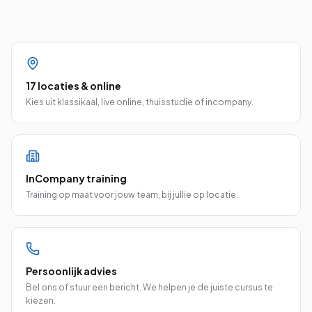
17 locaties & online
Kies uit klassikaal, live online, thuisstudie of incompany.
InCompany training
Training op maat voor jouw team, bij jullie op locatie.
Persoonlijk advies
Bel ons of stuur een bericht. We helpen je de juiste cursus te
kiezen.