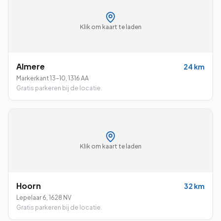
Klik om kaart te laden
Almere
24
km
Markerkant 13-10
,
1316 AA
Gratis parkeren bij de locatie.
Klik om kaart te laden
Hoorn
32
km
Lepelaar 6
,
1628 NV
Gratis parkeren bij de locatie.