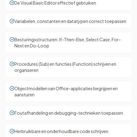
De Visual Basic Editor effectief gebruiken
Variabelen, constanten en datatypen correct toepassen
Besturingsstructuren: If-Then-Else, Select Case, For-
Next en Do-Loop
Procedures (Sub) en functies (Function) schrijven en
organiseren
Objectmodellen van Office-applicaties begrijpen en
aansturen
Foutafhandeling en debugging-technieken toepassen
Herbruikbare en onderhoudbare code schrijven