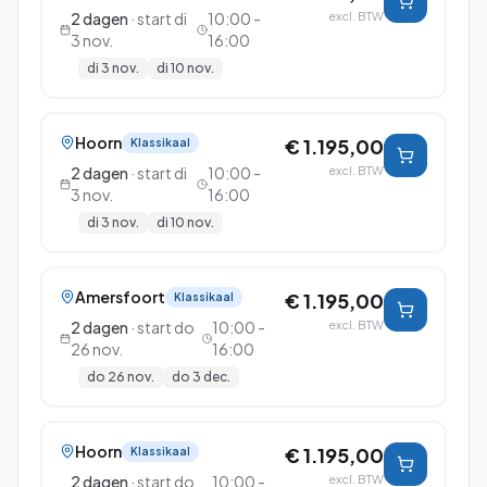
2
dagen
· start
di
10:00 -
excl. BTW
3 nov.
16:00
di 3 nov.
di 10 nov.
Hoorn
€ 1.195,00
Klassikaal
2
dagen
· start
di
10:00 -
excl. BTW
3 nov.
16:00
di 3 nov.
di 10 nov.
Amersfoort
€ 1.195,00
Klassikaal
2
dagen
· start
do
10:00 -
excl. BTW
26 nov.
16:00
do 26 nov.
do 3 dec.
Hoorn
€ 1.195,00
Klassikaal
2
dagen
· start
do
10:00 -
excl. BTW