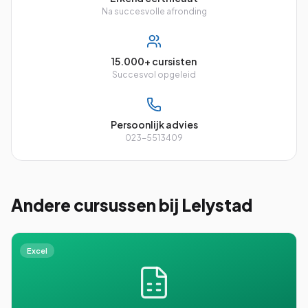
Na succesvolle afronding
15.000+ cursisten
Succesvol opgeleid
Persoonlijk advies
023-5513409
Andere cursussen
bij Lelystad
Excel