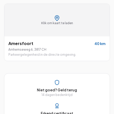
Klik om kaart te laden
Amersfoort
40
km
Arnhemseweg 6
,
3817 CH
Parkeergelegenheid in de directe omgeving.
Niet goed? Geld terug
14 dagen bedenktijd
Erkend certificaat