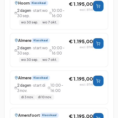
Hoorn
€ 1.195,00
Klassikaal
2
dagen
· start
wo
10:00 -
excl. BTW
30 sep.
16:00
wo 30 sep.
wo 7 okt.
Almere
€ 1.195,00
Klassikaal
2
dagen
· start
wo
10:00 -
excl. BTW
30 sep.
16:00
wo 30 sep.
wo 7 okt.
Almere
€ 1.195,00
Klassikaal
2
dagen
· start
di
10:00 -
excl. BTW
3 nov.
16:00
di 3 nov.
di 10 nov.
Amersfoort
€ 1.195,00
Klassikaal