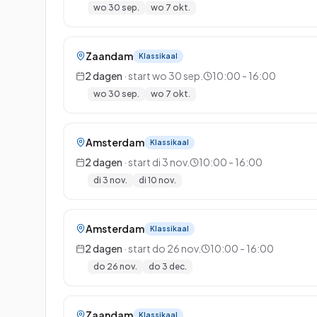
wo 30 sep.
wo 7 okt.
Zaandam
Klassikaal
2
dagen
· start
wo 30 sep.
10:00 - 16:00
wo 30 sep.
wo 7 okt.
Amsterdam
Klassikaal
2
dagen
· start
di 3 nov.
10:00 - 16:00
di 3 nov.
di 10 nov.
Amsterdam
Klassikaal
2
dagen
· start
do 26 nov.
10:00 - 16:00
do 26 nov.
do 3 dec.
Zaandam
Klassikaal