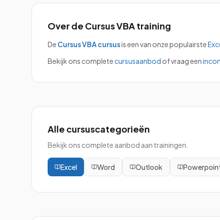
Over de
Cursus VBA
training
De
Cursus VBA
cursus
is een van onze populairste
Exc
Bekijk ons complete
cursusaanbod
of vraag een
inco
Alle cursuscategorieën
Bekijk ons complete aanbod aan trainingen.
Excel
Word
Outlook
Powerpoin