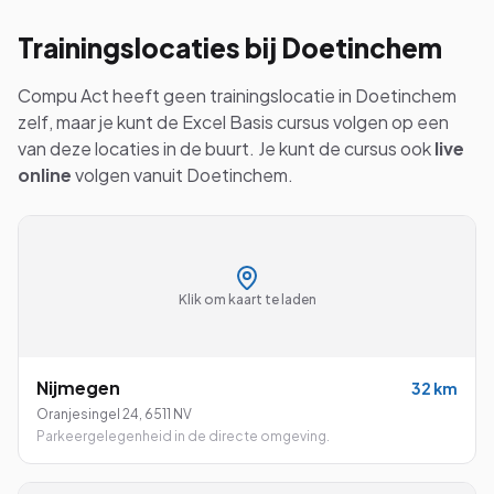
Trainingslocaties bij
Doetinchem
Compu Act heeft geen trainingslocatie in
Doetinchem
zelf, maar je kunt de
Excel Basis
cursus volgen op een
van deze locaties in de buurt. Je kunt de cursus ook
live
online
volgen vanuit
Doetinchem
.
Klik om kaart te laden
Nijmegen
32
km
Oranjesingel 24
,
6511 NV
Parkeergelegenheid in de directe omgeving.