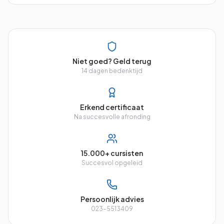
Niet goed? Geld terug
14 dagen bedenktijd
Erkend certificaat
Na succesvolle afronding
15.000+ cursisten
Succesvol opgeleid
Persoonlijk advies
023-5513409