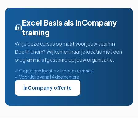
Excel Basis
als InCompany
training
Wil je deze cursus op maat voor jouw team in
Doetinchem
? Wij komen naar je locatie met een
programma afgestemd op jouw organisatie.
✓ Op je eigen locatie
✓ Inhoud op maat
✓ Voordelig vanaf 4 deelnemers
InCompany offerte