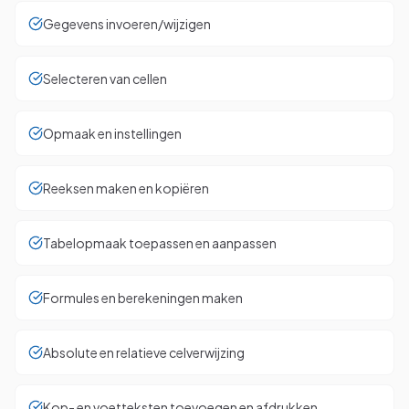
Gegevens invoeren/wijzigen
Selecteren van cellen
Opmaak en instellingen
Reeksen maken en kopiëren
Tabelopmaak toepassen en aanpassen
Formules en berekeningen maken
Absolute en relatieve celverwijzing
Kop- en voetteksten toevoegen en afdrukken