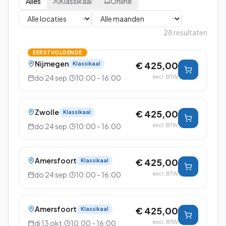
Alles
Klassikaal
Online
28
resultaten
EERSTVOLGENDE
Nijmegen
€ 425,00
Klassikaal
do 24 sep.
10:00 - 16:00
excl. BTW
Zwolle
€ 425,00
Klassikaal
do 24 sep.
10:00 - 16:00
excl. BTW
Amersfoort
€ 425,00
Klassikaal
do 24 sep.
10:00 - 16:00
excl. BTW
Amersfoort
€ 425,00
Klassikaal
di 13 okt.
10:00 - 16:00
excl. BTW