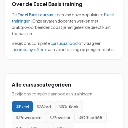
Over de
Excel Basis
training
De
Excel Basis
cursus
is een van onze populairste
Excel
trainingen
.
Onze ervaren docenten werken met
praktijkvoorbeelden zodat je het geleerde direct kunt
toepassen.
Bekijk ons complete
cursusaanbod
of vraag een
incompany offerte
aan voor training op je eigen locatie.
Alle cursuscategorieën
Bekijk ons complete aanbod aan trainingen.
Excel
Word
Outlook
Powerpoint
Power bi
Office 365