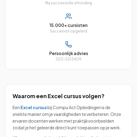
Na succesvolle afronding
15.000+ cursisten
Succesvol opgeleid
Persoonlijk advies
023-5513409
Waarom een
Excel
cursus volgen?
Een
Excel
cursus
bij Compu Act Opleidingen is de
snelste manier om je vaardigheden te verbeteren. Onze
ervaren docenten werken met praktijkvoorbeelden
zodat je het geleerde direct kunt toepassen op je werk.