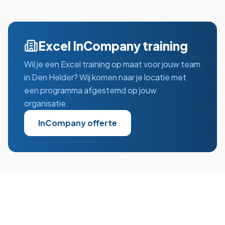
Excel
InCompany training
Wil je een
Excel
training op maat voor jouw team
in
Den Helder
? Wij komen naar je locatie met
een programma afgestemd op jouw
organisatie.
InCompany offerte