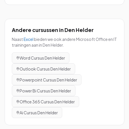
Andere cursussen in
Den Helder
Naast
Excel
bieden we ook andere Microsoft Office en IT
trainingen aan in
Den Helder
.
Word
Cursus
Den Helder
Outlook
Cursus
Den Helder
Powerpoint
Cursus
Den Helder
Power Bi
Cursus
Den Helder
Office 365
Cursus
Den Helder
Ai
Cursus
Den Helder