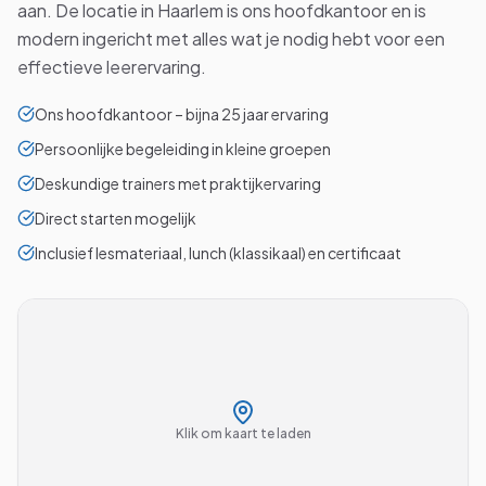
aan. De locatie in Haarlem is ons hoofdkantoor en is
modern ingericht met alles wat je nodig hebt voor een
effectieve leerervaring.
Ons hoofdkantoor – bijna 25 jaar ervaring
Persoonlijke begeleiding in kleine groepen
Deskundige trainers met praktijkervaring
Direct starten mogelijk
Inclusief lesmateriaal, lunch (klassikaal) en certificaat
Klik om kaart te laden