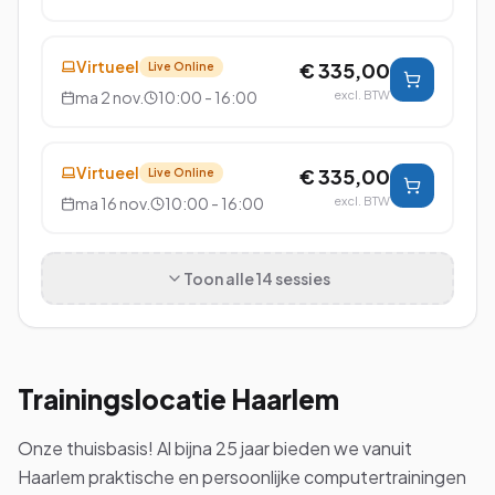
Virtueel
€ 335,00
Live Online
ma 2 nov.
10:00 - 16:00
excl. BTW
Virtueel
€ 335,00
Live Online
ma 16 nov.
10:00 - 16:00
excl. BTW
Toon alle
14
sessies
Trainingslocatie
Haarlem
Onze thuisbasis! Al bijna 25 jaar bieden we vanuit
Haarlem praktische en persoonlijke computertrainingen