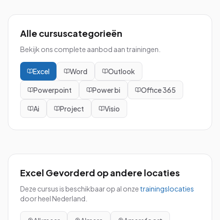
Alle cursuscategorieën
Bekijk ons complete aanbod aan trainingen.
Excel
Word
Outlook
Powerpoint
Power bi
Office 365
Ai
Project
Visio
Excel Gevorderd
op andere locaties
Deze cursus is beschikbaar op al onze
trainingslocaties
door heel Nederland.