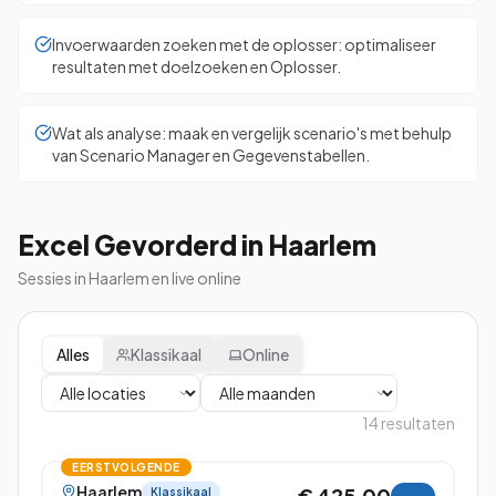
Invoerwaarden zoeken met de oplosser: optimaliseer
resultaten met doelzoeken en Oplosser.
Wat als analyse: maak en vergelijk scenario's met behulp
van Scenario Manager en Gegevenstabellen.
Excel Gevorderd in Haarlem
Sessies in Haarlem en live online
Alles
Klassikaal
Online
14
resultaten
EERSTVOLGENDE
Haarlem
€ 425,00
Klassikaal