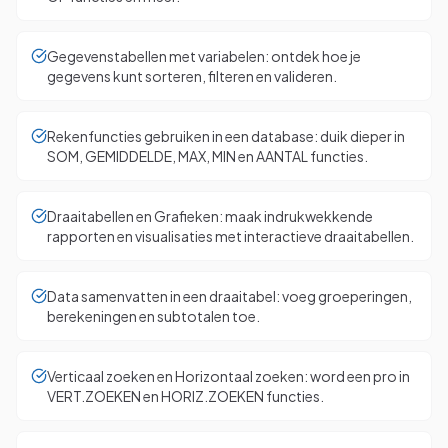
Gegevenstabellen met variabelen: ontdek hoe je
gegevens kunt sorteren, filteren en valideren.
Rekenfuncties gebruiken in een database: duik dieper in
SOM, GEMIDDELDE, MAX, MIN en AANTAL functies.
Draaitabellen en Grafieken: maak indrukwekkende
rapporten en visualisaties met interactieve draaitabellen.
Data samenvatten in een draaitabel: voeg groeperingen,
berekeningen en subtotalen toe.
Verticaal zoeken en Horizontaal zoeken: word een pro in
VERT.ZOEKEN en HORIZ.ZOEKEN functies.