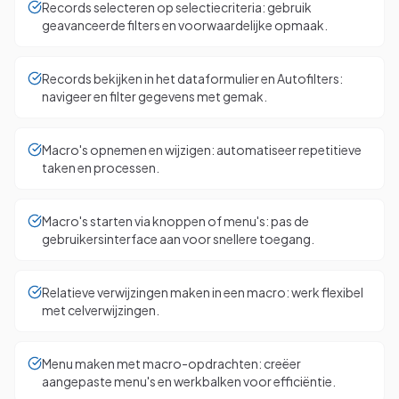
Records selecteren op selectiecriteria: gebruik
geavanceerde filters en voorwaardelijke opmaak.
Records bekijken in het dataformulier en Autofilters:
navigeer en filter gegevens met gemak.
Macro's opnemen en wijzigen: automatiseer repetitieve
taken en processen.
Macro's starten via knoppen of menu's: pas de
gebruikersinterface aan voor snellere toegang.
Relatieve verwijzingen maken in een macro: werk flexibel
met celverwijzingen.
Menu maken met macro-opdrachten: creëer
aangepaste menu's en werkbalken voor efficiëntie.