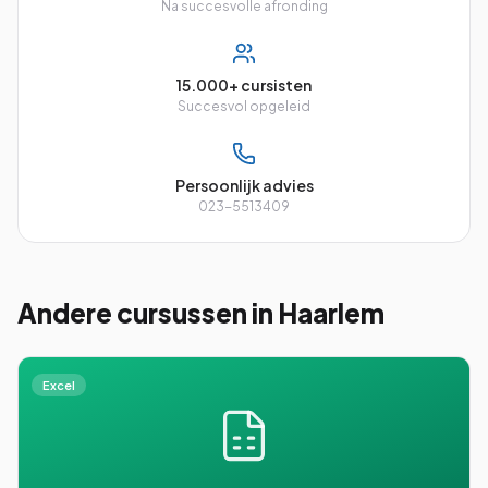
Na succesvolle afronding
15.000+ cursisten
Succesvol opgeleid
Persoonlijk advies
023-5513409
Andere cursussen
in Haarlem
Excel