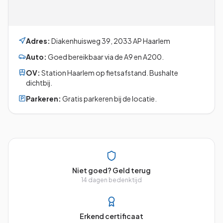
Adres:
Diakenhuisweg 39
,
2033 AP
Haarlem
Auto:
Goed bereikbaar via de A9 en A200.
OV:
Station Haarlem op fietsafstand. Bushalte
dichtbij.
Parkeren:
Gratis parkeren bij de locatie.
Niet goed? Geld terug
14 dagen bedenktijd
Erkend certificaat