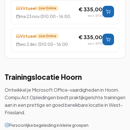
Virtueel
€ 335,00
Live Online
ma 23 nov.
10:00 - 16:00
excl. BTW
Virtueel
€ 335,00
Live Online
wo 2 dec.
10:00 - 16:00
excl. BTW
Trainingslocatie
Hoorn
Ontwikkel je Microsoft Office-vaardigheden in Hoorn.
Compu Act Opleidingen biedt praktijkgerichte trainingen
aan in een prettige en goed bereikbare locatie in West-
Friesland.
Persoonlijke begeleiding in kleine groepen