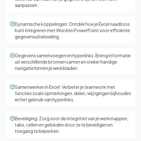
aanpassen.
Dynamische koppelingen: Ontdek hoe je Excel naadloos
kunt integreren met Word en PowerPoint voor efficiënte
gegevensuitwisseling.
Gegevens samenvoegen en hyperlinks: Breng informatie
uit verschillende bronnen samen en creëer handige
navigatie binnen je werkbladen.
Samenwerken in Excel: Verbeter je teamwork met
functies zoals opmerkingen, delen, wijzigingen bijhouden
en het gebruik van hyperlinks.
Beveiliging: Zorg voor de integriteit van je werkmappen,
tabs, cellen en gebieden door ze te beveiligen en
toegang te beperken.