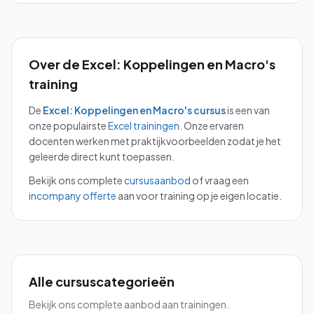
Over de
Excel: Koppelingen en Macro's
training
De
Excel: Koppelingen en Macro's
cursus
is een van
onze populairste
Excel
trainingen
.
Onze ervaren
docenten werken met praktijkvoorbeelden zodat je het
geleerde direct kunt toepassen.
Bekijk ons complete
cursusaanbod
of vraag een
incompany offerte
aan voor training op je eigen locatie.
Alle cursuscategorieën
Bekijk ons complete aanbod aan trainingen.