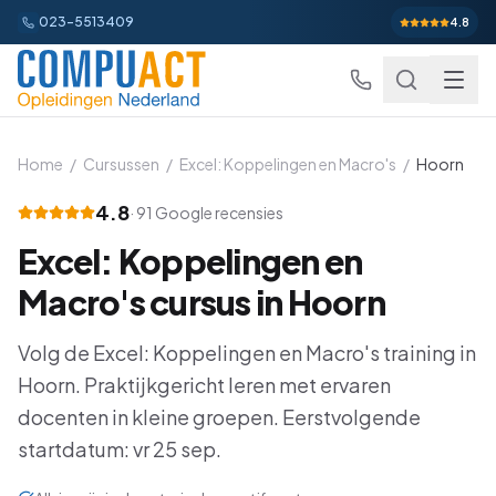
023-5513409
4.8
Home
/
Cursussen
/
Excel: Koppelingen en Macro's
/
Hoorn
4.8
·
91
Google recensies
Excel
Excel: Koppelingen en
Excel Basis
Word
Beginner
Macro's
cursus in
Hoorn
Excel Gevorderd
Gevorderd
Word Basis
Outlook
Beginner
Volg de
Excel: Koppelingen en Macro's
training in
Excel: Functies en Formules
Gevorderd
Hoorn
Word Gevorderd
. Praktijkgericht leren met ervaren
Gevorderd
Outlook Alles-in-een
PowerPoint
Beginner
docenten in kleine groepen.
Eerstvolgende
Excel: Draaitabellen en Grafieken
Gevorderd
Word: Complexe Documenten
Gevorderd
Outlook en Time Management
Beginner
startdatum: vr 25 sep.
PowerPoint Alles-in-een
Power BI
Beginner
Excel: Analyse en Rapportage
Gevorderd
Word: Formulieren en Sjablonen
Gevorderd