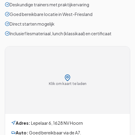
Deskundige trainers met praktijkervaring
Goed bereikbare locatie in West-Friesland
Direct starten mogelijk
Inclusief lesmateriaal, lunch (klassikaal) en certificaat
Klik om kaart te laden
Adres:
Lepelaar 6
,
1628 NV
Hoorn
Auto:
Goed bereikbaar via de A7.