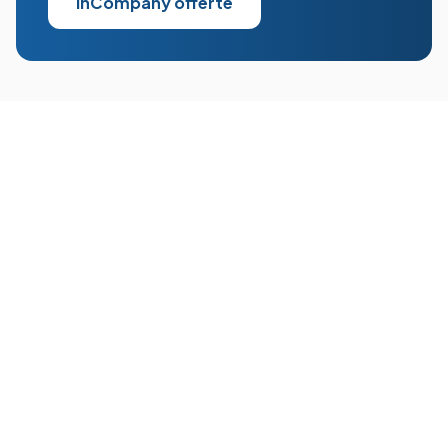
InCompany offerte