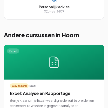
Persoonlijk advies
023-5513409
Andere cursussen
in Hoorn
Excel
Gevorderd
1 dag
Excel: Analyse en Rapportage
Ben je klaar om je Excel-vaardigheden uit te breiden en
een expert te worden in gegevensanalyse en