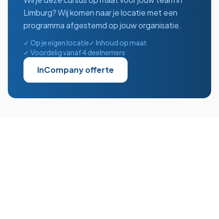
Limburg
? Wij komen naar je locatie met een
programma afgestemd op jouw organisatie.
✓ Op je eigen locatie
✓ Inhoud op maat
✓ Voordelig vanaf 4 deelnemers
InCompany offerte