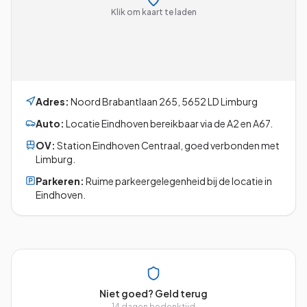
Klik om kaart te laden
Adres:
Noord Brabantlaan 265
,
5652 LD
Limburg
Auto:
Locatie Eindhoven bereikbaar via de A2 en A67.
OV:
Station Eindhoven Centraal, goed verbonden met
Limburg.
Parkeren:
Ruime parkeergelegenheid bij de locatie in
Eindhoven.
Niet goed? Geld terug
14 dagen bedenktijd