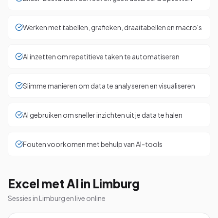
Werken met tabellen, grafieken, draaitabellen en macro's
AI inzetten om repetitieve taken te automatiseren
Slimme manieren om data te analyseren en visualiseren
AI gebruiken om sneller inzichten uit je data te halen
Fouten voorkomen met behulp van AI-tools
Excel met AI in Limburg
Sessies in Limburg en live online