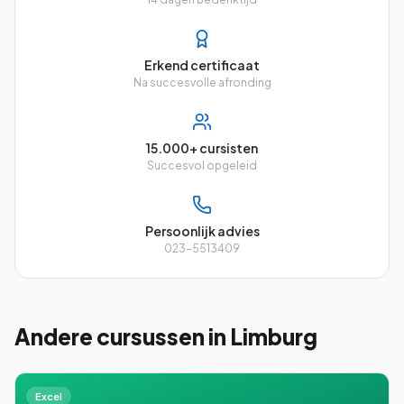
Erkend certificaat
Na succesvolle afronding
15.000+ cursisten
Succesvol opgeleid
Persoonlijk advies
023-5513409
Andere cursussen
in Limburg
Excel