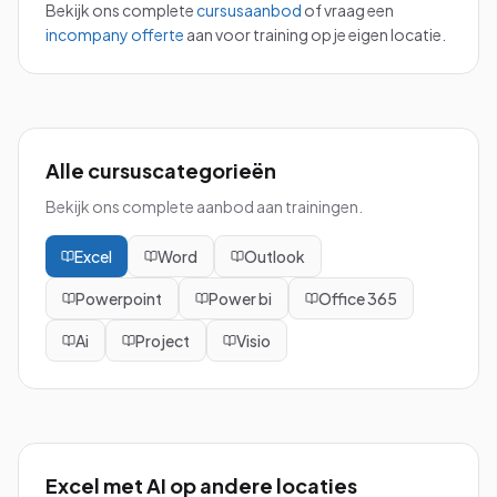
Bekijk ons complete
cursusaanbod
of vraag een
incompany offerte
aan voor training op je eigen locatie.
Alle cursuscategorieën
Bekijk ons complete aanbod aan trainingen.
Excel
Word
Outlook
Powerpoint
Power bi
Office 365
Ai
Project
Visio
Excel met AI
op andere locaties