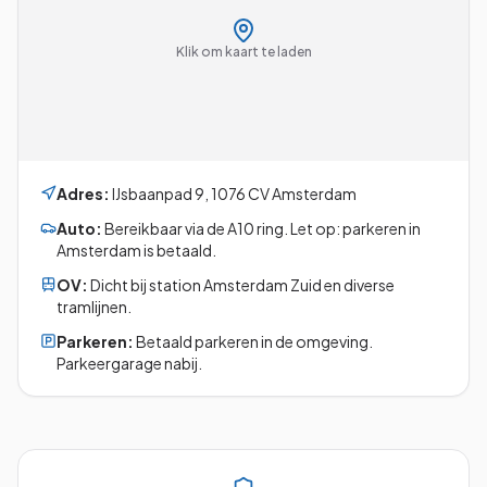
Klik om kaart te laden
Adres:
IJsbaanpad 9
,
1076 CV
Amsterdam
Auto:
Bereikbaar via de A10 ring. Let op: parkeren in
Amsterdam is betaald.
OV:
Dicht bij station Amsterdam Zuid en diverse
tramlijnen.
Parkeren:
Betaald parkeren in de omgeving.
Parkeergarage nabij.