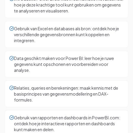
hoe je deze krachtige tool kunt gebruiken om gegevens
te analyseren en visualiseren.
Gebruik van Excel en databases als bron: ontdek hoe je
verschillende gegevensbronnen kunt koppelen en
integreren.
Data geschikt maken voor Power BI: leer hoe je ruwe
gegevens kunt opschonen en voorbereiden voor
analyse.
Relaties, queries en berekeningen: maak kennis met de
basisprincipes van gegevensmodellering en DAX-
formules.
Gebruik van rapporten en dashboards in PowerBI.com:
ontdek hoe je interactieve rapporten en dashboards
kunt maken en delen.