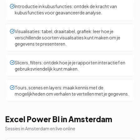
Introductie in kubusfuncties: ontdek de kracht van
kubusfuncties voor geavanceerde analyse.
Visualisaties: tabel, draaitabel, grafiek: leer hoe je
verschillende soorten visualisaties kunt maken om je
gegevens te presenteren.
Slicers, filters: ontdek hoe je je rapporten interactief en
gebruiksvriendelijk kunt maken.
Tours, scenes en layers: maak kennis met de
mogelijkheden om verhalen te vertellen met je gegevens.
Excel Power BI in Amsterdam
Sessies in Amsterdam en live online