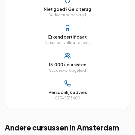
Niet goed? Geld terug
14 dagen bedenktijd
Erkend certificaat
Na succesvolle afronding
15.000+ cursisten
Succesvol opgeleid
Persoonlijk advies
023-5513409
Andere cursussen
in Amsterdam