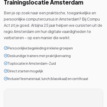
Trainingslocatie
Amsterdam
Ben je op zoek naar een praktische, toegankelijke en
persoonlijke computercursus in Amsterdam? Bij Compu
Act zit je goed. Al bijna 25 jaar helpen we cursisten uit de
regio Amsterdam om hun digitale vaardigheden te
verbeteren – op een manier die werkt.
Persoonlijke begeleiding in kleine groepen
Deskundige trainers met praktijkervaring
Toplocatie in Amsterdam-Zuid
Direct starten mogelijk
Inclusief lesmateriaal, lunch (klassikaal) en certificaat