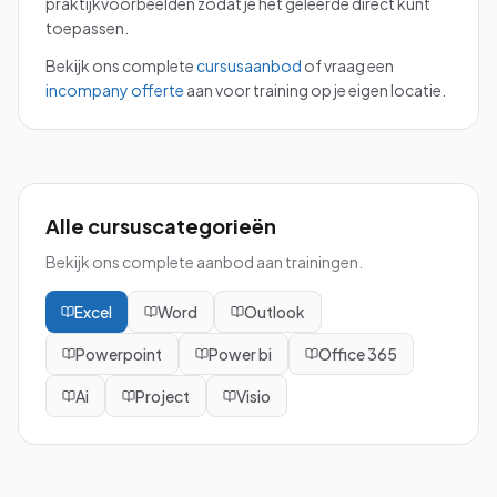
praktijkvoorbeelden zodat je het geleerde direct kunt
toepassen.
Bekijk ons complete
cursusaanbod
of vraag een
incompany offerte
aan voor training op je eigen locatie.
Alle cursuscategorieën
Bekijk ons complete aanbod aan trainingen.
Excel
Word
Outlook
Powerpoint
Power bi
Office 365
Ai
Project
Visio