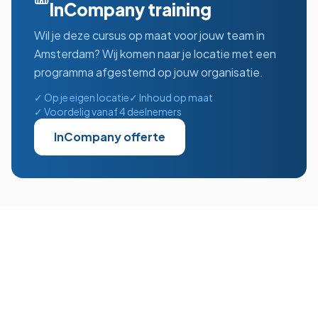
InCompany training
Wil je deze cursus op maat voor jouw team in
Amsterdam
? Wij komen naar je locatie met een
programma afgestemd op jouw organisatie.
✓ Op je eigen locatie
✓ Inhoud op maat
✓ Voordelig vanaf 4 deelnemers
InCompany offerte