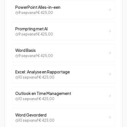
PowerPoint Alles-in-een
9 sep
vanaf
€ 425,00
Prompting met AI
9 sep
vanaf
€ 425,00
Word Basis
9 sep
vanaf
€ 425,00
Excel: Analyse en Rapportage
10 sep
vanaf
€ 425,00
Outlook en Time Management
10 sep
vanaf
€ 425,00
Word Gevorderd
10 sep
vanaf
€ 425,00