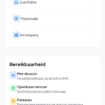
Live Online
Thuisstudie
InCompany
Bereikbaarheid
Met de auto
Goed bereikbaar via de A4 en A44.
Openbaar vervoer
Dicht bij station Leiden Centraal.
Parkeren
Parkeergelegenheid in de directe omgeving.