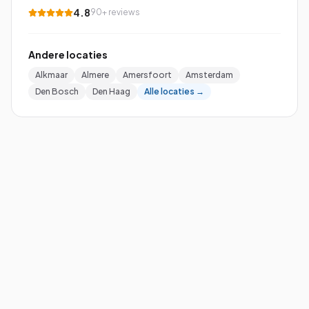
4.8
90+ reviews
Andere locaties
Alkmaar
Almere
Amersfoort
Amsterdam
Den Bosch
Den Haag
Alle locaties →