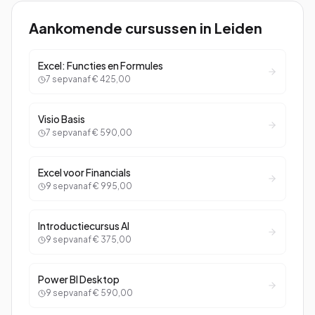
Aankomende cursussen in
Leiden
Excel: Functies en Formules
7 sep
vanaf
€ 425,00
Visio Basis
7 sep
vanaf
€ 590,00
Excel voor Financials
9 sep
vanaf
€ 995,00
Introductiecursus AI
9 sep
vanaf
€ 375,00
Power BI Desktop
9 sep
vanaf
€ 590,00