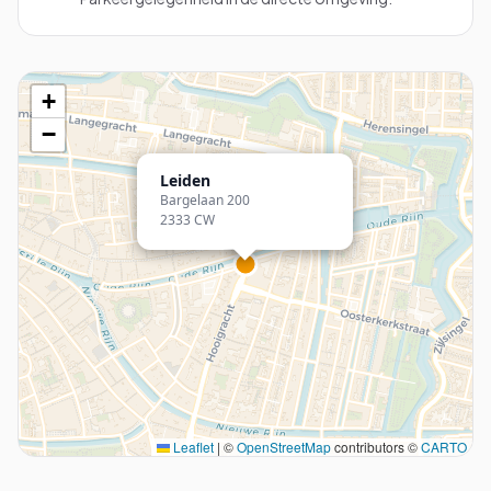
+
−
Leiden
Bargelaan 200
2333 CW
Leaflet
|
©
OpenStreetMap
contributors ©
CARTO