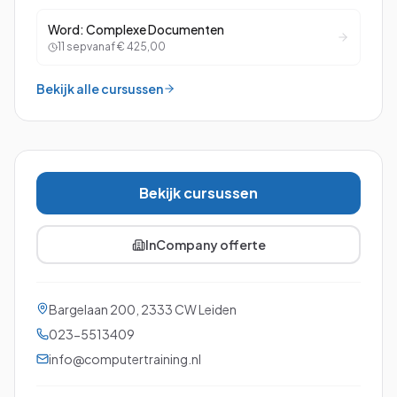
Word: Complexe Documenten
11 sep
vanaf
€ 425,00
Bekijk alle cursussen
Bekijk cursussen
InCompany offerte
Bargelaan 200
,
2333 CW
Leiden
023-5513409
info@computertraining.nl