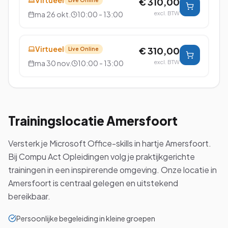
Virtueel
€ 310,00
ma 26 okt.
10:00 - 13:00
excl. BTW
Virtueel
€ 310,00
Live Online
ma 30 nov.
10:00 - 13:00
excl. BTW
Trainingslocatie
Amersfoort
Versterk je Microsoft Office-skills in hartje Amersfoort.
Bij Compu Act Opleidingen volg je praktijkgerichte
trainingen in een inspirerende omgeving. Onze locatie in
Amersfoort is centraal gelegen en uitstekend
bereikbaar.
Persoonlijke begeleiding in kleine groepen