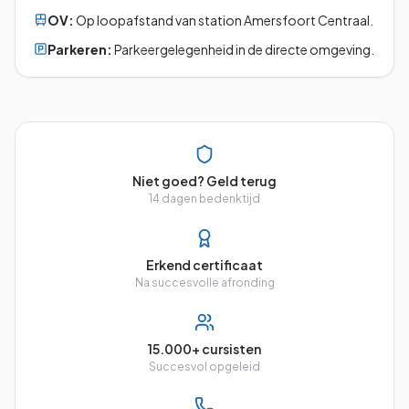
OV:
Op loopafstand van station Amersfoort Centraal.
Parkeren:
Parkeergelegenheid in de directe omgeving.
Niet goed? Geld terug
14 dagen bedenktijd
Erkend certificaat
Na succesvolle afronding
15.000+ cursisten
Succesvol opgeleid