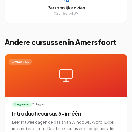
Persoonlijk advies
023-5513409
Andere cursussen
in Amersfoort
Office 365
Beginner
2 dagen
Introductiecursus 5-in-één
Leer in twee dagen de basis van Windows, Word, Excel,
internet en e-mail. De ideale cursus voor beginners die