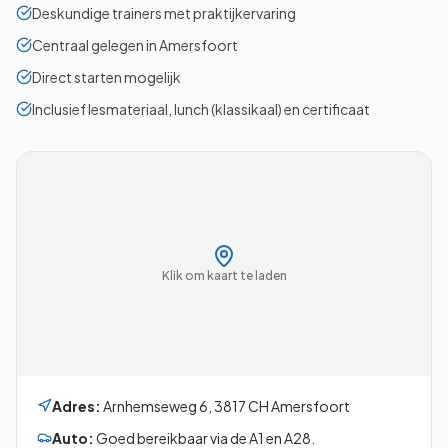
Deskundige trainers met praktijkervaring
Centraal gelegen in Amersfoort
Direct starten mogelijk
Inclusief lesmateriaal, lunch (klassikaal) en certificaat
Klik om kaart te laden
Adres:
Arnhemseweg 6
,
3817 CH
Amersfoort
Auto:
Goed bereikbaar via de A1 en A28.