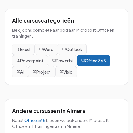
Alle cursuscategorieën
Bekijk ons complete aanbod aan Microsoft Office en IT
trainingen.
Excel
Word
Outlook
Powerpoint
Power bi
Office 365
Ai
Project
Visio
Andere cursussen in
Almere
Naast
Office 365
bieden we ook andere Microsoft
Office en IT trainingen aan in
Almere
.