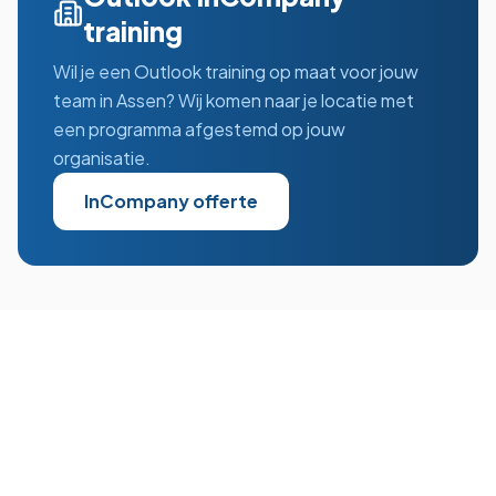
training
Wil je een
Outlook
training op maat voor jouw
team in
Assen
? Wij komen naar je locatie met
een programma afgestemd op jouw
organisatie.
InCompany offerte