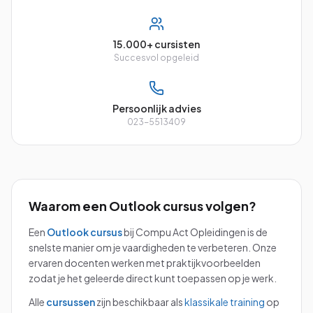
15.000+ cursisten
Succesvol opgeleid
Persoonlijk advies
023-5513409
Waarom een
Outlook
cursus volgen?
Een
Outlook
cursus
bij Compu Act Opleidingen is de
snelste manier om je vaardigheden te verbeteren. Onze
ervaren docenten werken met praktijkvoorbeelden
zodat je het geleerde direct kunt toepassen op je werk.
Alle
cursussen
zijn beschikbaar als
klassikale training
op