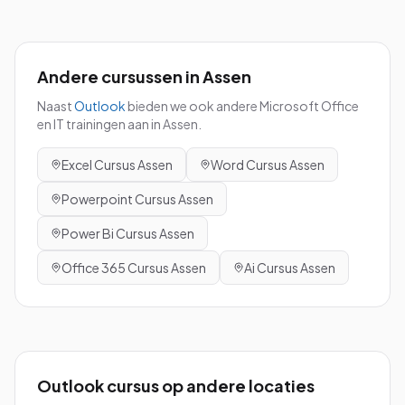
Andere cursussen in
Assen
Naast
Outlook
bieden we ook andere Microsoft Office
en IT trainingen aan in
Assen
.
Excel
Cursus
Assen
Word
Cursus
Assen
Powerpoint
Cursus
Assen
Power Bi
Cursus
Assen
Office 365
Cursus
Assen
Ai
Cursus
Assen
Outlook
cursus
op andere locaties