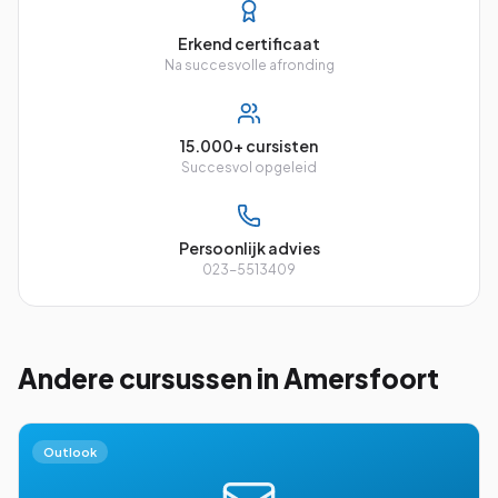
Erkend certificaat
Na succesvolle afronding
15.000+ cursisten
Succesvol opgeleid
Persoonlijk advies
023-5513409
Andere cursussen
in Amersfoort
Outlook