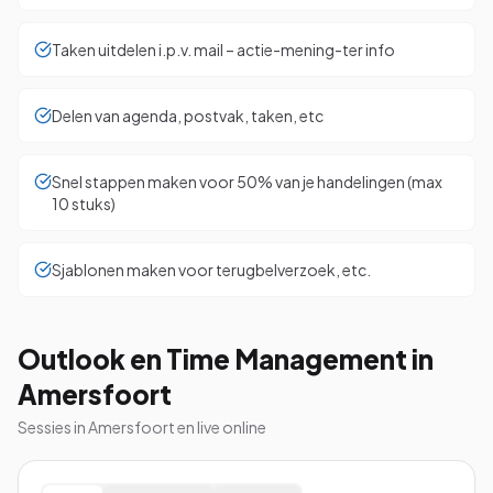
Taken uitdelen i.p.v. mail – actie-mening-ter info
Delen van agenda, postvak, taken, etc
Snel stappen maken voor 50% van je handelingen (max
10 stuks)
Sjablonen maken voor terugbelverzoek, etc.
Outlook en Time Management in
Amersfoort
Sessies in Amersfoort en live online