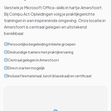
Versterk je Microsoft Office-skills in hartje Amersfoort.
Bij Compu Act Opleidingen volg je praktijkgerichte
trainingen in een inspirerende omgeving. Onze locatie in
Amersfoort is centraal gelegen en uitstekend
bereikbaar.
Persoonlijke begeleiding in kleine groepen
Deskundige trainers met praktijkervaring
Centraal gelegen in Amersfoort
Direct starten mogelijk
Inclusief lesmateriaal, lunch (klassikaal) en certificaat