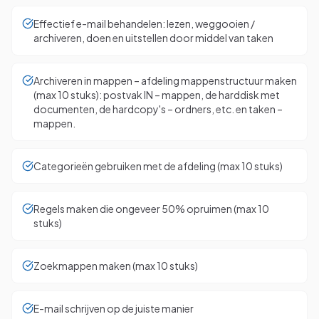
Effectief e-mail behandelen: lezen, weggooien /
archiveren, doen en uitstellen door middel van taken
Archiveren in mappen – afdeling mappenstructuur maken
(max 10 stuks): postvak IN – mappen, de harddisk met
documenten, de hardcopy's – ordners, etc. en taken –
mappen.
Categorieën gebruiken met de afdeling (max 10 stuks)
Regels maken die ongeveer 50% opruimen (max 10
stuks)
Zoekmappen maken (max 10 stuks)
E-mail schrijven op de juiste manier