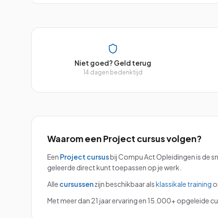
Niet goed? Geld terug
14 dagen bedenktijd
Waarom een
Project
cursus volgen?
Een
Project
cursus
bij Compu Act Opleidingen is de s
geleerde direct kunt toepassen op je werk.
Alle
cursussen
zijn beschikbaar als
klassikale training
o
Met meer dan 21 jaar ervaring en 15.000+ opgeleide cur