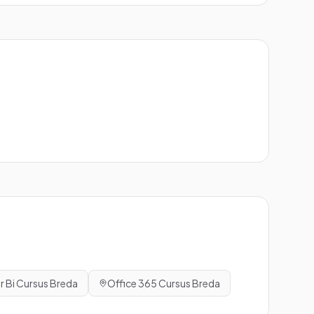
 Bi
Cursus
Breda
Office 365
Cursus
Breda