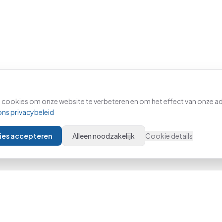
 cookies om onze website te verbeteren en om het effect van onze ad
ons privacybeleid
kies accepteren
Alleen noodzakelijk
Cookie details