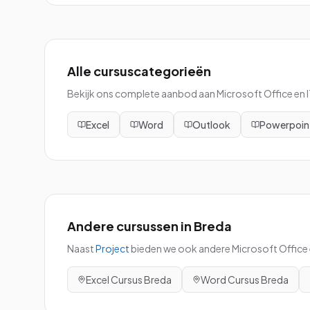
Alle cursuscategorieën
Bekijk ons complete aanbod aan Microsoft Office en IT
Excel
Word
Outlook
Powerpoin
Andere cursussen in
Breda
Naast
Project
bieden we ook andere Microsoft Office e
Excel
Cursus
Breda
Word
Cursus
Breda