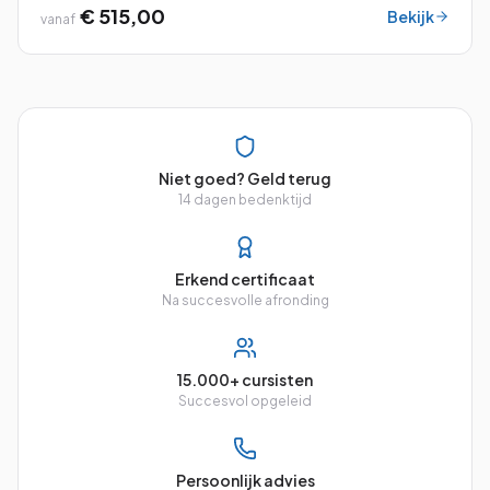
werken met de vele mogelijkheden.
€ 515,00
Bekijk
vanaf
Niet goed? Geld terug
14 dagen bedenktijd
Erkend certificaat
Na succesvolle afronding
15.000+ cursisten
Succesvol opgeleid
Persoonlijk advies