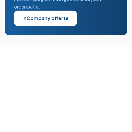
organisatie.
InCompany offerte