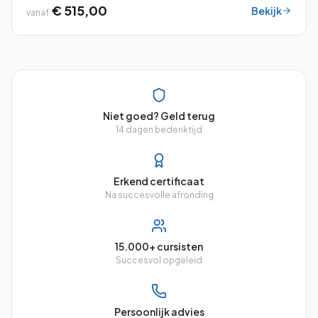
werken met de vele mogelijkheden.
€ 515,00
Bekijk
vanaf
Niet goed? Geld terug
14 dagen bedenktijd
Erkend certificaat
Na succesvolle afronding
15.000+ cursisten
Succesvol opgeleid
Persoonlijk advies