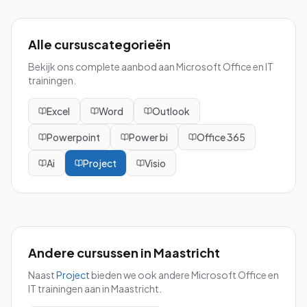
Alle cursuscategorieën
Bekijk ons complete aanbod aan Microsoft Office en IT
trainingen.
Excel
Word
Outlook
Powerpoint
Power bi
Office 365
Ai
Project
Visio
Andere cursussen in
Maastricht
Naast
Project
bieden we ook andere Microsoft Office en
IT trainingen aan in
Maastricht
.