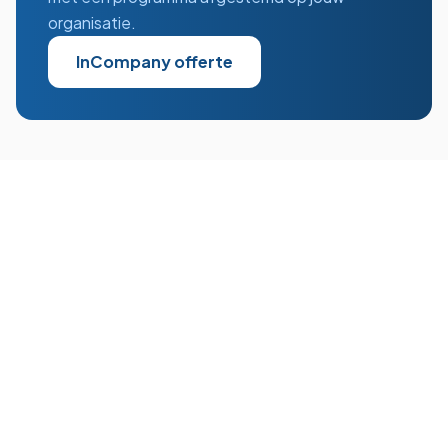
organisatie.
InCompany offerte