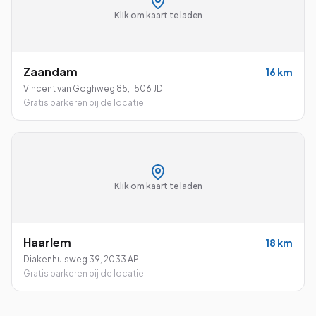
Klik om kaart te laden
Zaandam
16
km
Vincent van Goghweg 85
,
1506 JD
Gratis parkeren bij de locatie.
Klik om kaart te laden
Haarlem
18
km
Diakenhuisweg 39
,
2033 AP
Gratis parkeren bij de locatie.