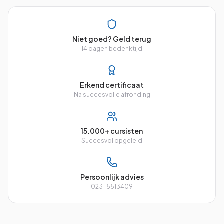
Niet goed? Geld terug
14 dagen bedenktijd
Erkend certificaat
Na succesvolle afronding
15.000+ cursisten
Succesvol opgeleid
Persoonlijk advies
023-5513409