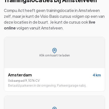
Compu Act heeft geen trainingslocatie in
Amstelveen
zelf, maar je kunt de
Visio Basis
cursus volgen op een van
deze locaties in de buurt. Je kunt de cursus ook
live
online
volgen vanuit
Amstelveen
.
Klik om kaart te laden
Amsterdam
4
km
IJsbaanpad 9
,
1076 CV
Betaald parkeren in de omgeving. Parkeergarage nabij.