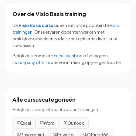
Over de
Visio Basis
training
De
Visio Basis
cursus
is een van onze populairste
Visio
trainingen
.
Onze ervaren docenten werken met
praktijkvoorbeelden zodat je het geleerde direct kunt
toepassen.
Bekijk ons complete
cursusaanbod
of vraag een
incompany offerte
aan voor training op je eigen locatie.
Alle cursuscategorieën
Bekijk ons complete aanbod aan trainingen.
Excel
Word
Outlook
Powerpoint
Power bi
Office 365