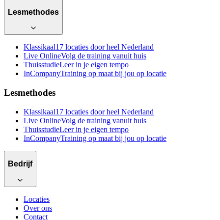
Lesmethodes
Klassikaal
17 locaties door heel Nederland
Live Online
Volg de training vanuit huis
Thuisstudie
Leer in je eigen tempo
InCompany
Training op maat bij jou op locatie
Lesmethodes
Klassikaal
17 locaties door heel Nederland
Live Online
Volg de training vanuit huis
Thuisstudie
Leer in je eigen tempo
InCompany
Training op maat bij jou op locatie
Bedrijf
Locaties
Over ons
Contact