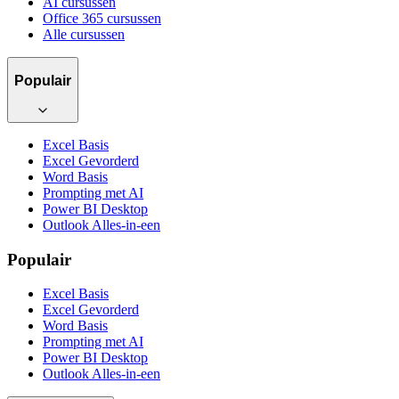
AI cursussen
Office 365 cursussen
Alle cursussen
Populair
Excel Basis
Excel Gevorderd
Word Basis
Prompting met AI
Power BI Desktop
Outlook Alles-in-een
Populair
Excel Basis
Excel Gevorderd
Word Basis
Prompting met AI
Power BI Desktop
Outlook Alles-in-een