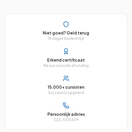
Niet goed? Geld terug
14 dagen bedenktijd
Erkend certificaat
Na succesvolle afronding
15.000+ cursisten
Succesvol opgeleid
Persoonlijk advies
023-5513409