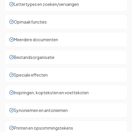
Lettertypes en zoeken/vervangen
Opmaakfuncties
Meerdere documenten
Bestandsorganisatie
Speciale effecten
Inspringen, kopteksten en voetteksten
Synoniemen en antoniemen
Printen en opsommingstekens