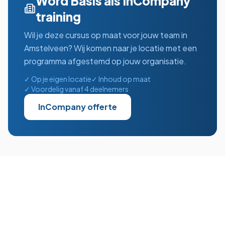
Word Basis
als InCompany
training
Wil je deze cursus op maat voor jouw team in
Amstelveen
? Wij komen naar je locatie met een
programma afgestemd op jouw organisatie.
✓ Op je eigen locatie
✓ Inhoud op maat
✓ Voordelig vanaf 4 deelnemers
InCompany offerte