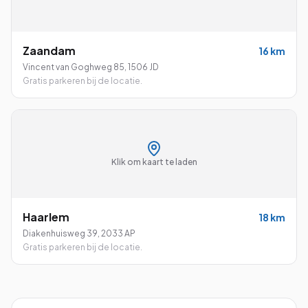
Zaandam
16
km
Vincent van Goghweg 85
,
1506 JD
Gratis parkeren bij de locatie.
Klik om kaart te laden
Haarlem
18
km
Diakenhuisweg 39
,
2033 AP
Gratis parkeren bij de locatie.