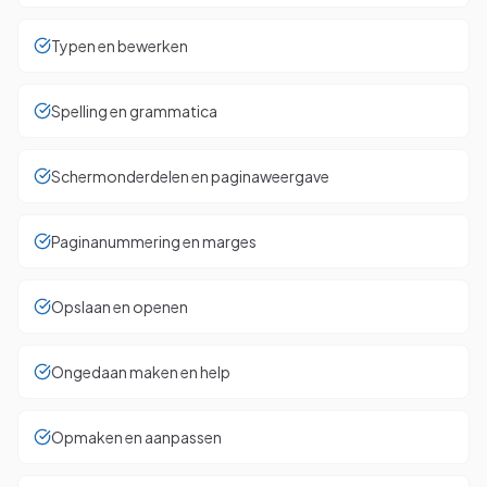
Typen en bewerken
Spelling en grammatica
Schermonderdelen en paginaweergave
Paginanummering en marges
Opslaan en openen
Ongedaan maken en help
Opmaken en aanpassen