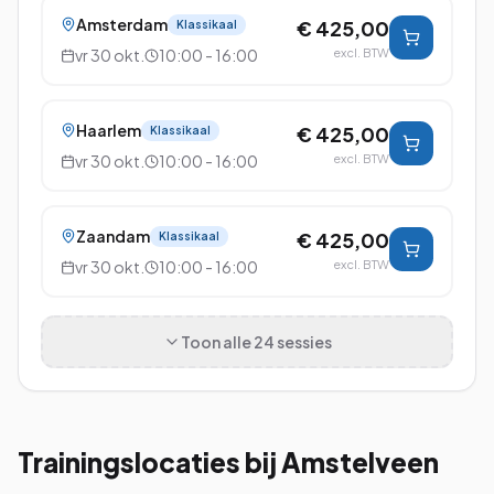
Amsterdam
€ 425,00
Klassikaal
vr 30 okt.
10:00 - 16:00
excl. BTW
Haarlem
€ 425,00
Klassikaal
vr 30 okt.
10:00 - 16:00
excl. BTW
Zaandam
€ 425,00
Klassikaal
vr 30 okt.
10:00 - 16:00
excl. BTW
Toon alle
24
sessies
Trainingslocaties bij
Amstelveen