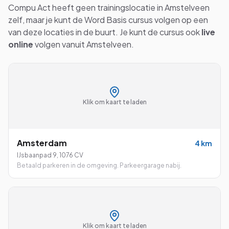
Compu Act heeft geen trainingslocatie in
Amstelveen
zelf, maar je kunt de
Word Basis
cursus volgen op een
van deze locaties in de buurt. Je kunt de cursus ook
live
online
volgen vanuit
Amstelveen
.
Klik om kaart te laden
Amsterdam
4
km
IJsbaanpad 9
,
1076 CV
Betaald parkeren in de omgeving. Parkeergarage nabij.
Klik om kaart te laden