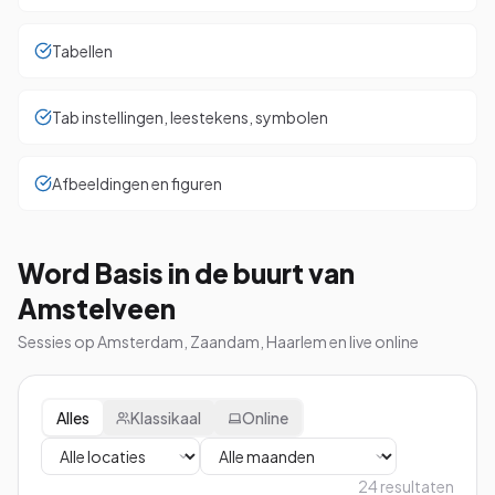
Tabellen
Tab instellingen, leestekens, symbolen
Afbeeldingen en figuren
Word Basis in de buurt van
Amstelveen
Sessies op Amsterdam, Zaandam, Haarlem en live online
Alles
Klassikaal
Online
24
resultaten