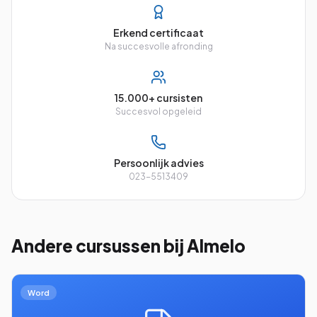
Erkend certificaat
Na succesvolle afronding
15.000+ cursisten
Succesvol opgeleid
Persoonlijk advies
023-5513409
Andere cursussen
bij Almelo
Word