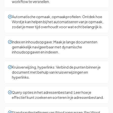
workflow te versnellen.
Automatische opmaak, opmaakprofielen: Ontdek hoe
Word je kan helpen bij het automatiseren van je opmaak,
zodat je meer tijd overhoudt voor wat echt belangrijk is.
Index en inhoudsopgave: Maak je lange documenten
gemakkelijk navigeerbaar met dynamische
inhoudsopgaven en indexen.
Kruisverwijzing, hyperlinks: Verbind de punten binnen je
document met behulp van kruisverwijzingen en
hyperlinks.
Query opties in het adressenbestand: Leer hoe je
effectief kunt zoeken en sorteren in je adressenbestand.
Standaardinstellingen van Word aanpassen: Pas Word