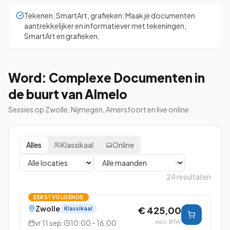
Tekenen, SmartArt, grafieken: Maak je documenten
aantrekkelijker en informatiever met tekeningen,
SmartArt en grafieken.
Word: Complexe Documenten in
de buurt van Almelo
Sessies op Zwolle, Nijmegen, Amersfoort en live online
Alles
Klassikaal
Online
24
resultaten
EERSTVOLGENDE
Zwolle
€ 425,00
Klassikaal
vr 11 sep.
10:00 - 16:00
excl. BTW