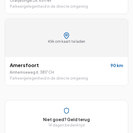
Oranjesingel 24
,
6511 NV
Parkeergelegenheid in de directe omgeving.
Klik om kaart te laden
Amersfoort
90
km
Arnhemseweg 6
,
3817 CH
Parkeergelegenheid in de directe omgeving.
Niet goed? Geld terug
14 dagen bedenktijd