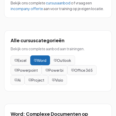
Bekijk ons complete
cursusaanbod
of vraag een
incompany offerte
aan voor training op je eigen locatie.
Alle cursuscategorieën
Bekijk ons complete aanbod aan trainingen.
Excel
Word
Outlook
Powerpoint
Power bi
Office 365
Ai
Project
Visio
Word: Complexe Documenten
op