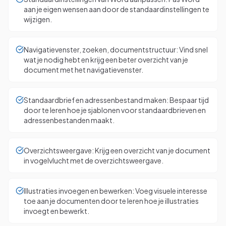
aan je eigen wensen aan door de standaardinstellingen te
wijzigen.
Navigatievenster, zoeken, documentstructuur: Vind snel
wat je nodig hebt en krijg een beter overzicht van je
document met het navigatievenster.
Standaardbrief en adressenbestand maken: Bespaar tijd
door te leren hoe je sjablonen voor standaardbrieven en
adressenbestanden maakt.
Overzichtsweergave: Krijg een overzicht van je document
in vogelvlucht met de overzichtsweergave.
Illustraties invoegen en bewerken: Voeg visuele interesse
toe aan je documenten door te leren hoe je illustraties
invoegt en bewerkt.