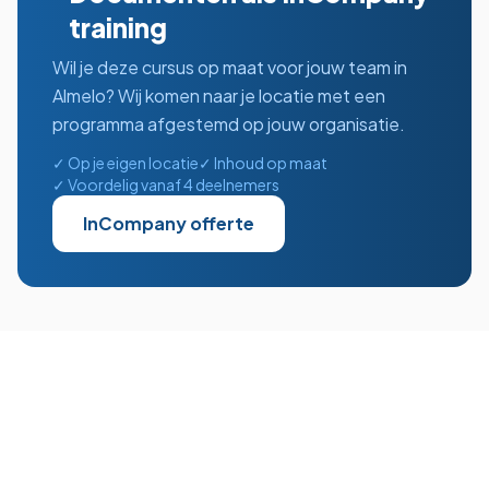
training
Wil je deze cursus op maat voor jouw team in
Almelo
? Wij komen naar je locatie met een
programma afgestemd op jouw organisatie.
✓ Op je eigen locatie
✓ Inhoud op maat
✓ Voordelig vanaf 4 deelnemers
InCompany offerte