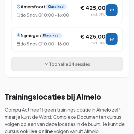
Amersfoort
€ 425,00
Klassikaal
do 5 nov.
10:00 - 16:00
excl. BTW
Nijmegen
€ 425,00
Klassikaal
do 5 nov.
10:00 - 16:00
excl. BTW
Toon alle
24
sessies
Trainingslocaties bij
Almelo
Compu Act heeft geen trainingslocatie in
Almelo
zelf,
maar je kunt de
Word: Complexe Documenten
cursus
volgen op een van deze locaties in de buurt. Je kunt de
cursus ook
live online
volgen vanuit
Almelo
.