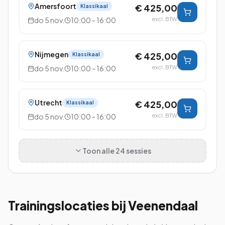
Amersfoort
€ 425,00
Klassikaal
do 5 nov.
10:00 - 16:00
excl. BTW
Nijmegen
€ 425,00
Klassikaal
do 5 nov.
10:00 - 16:00
excl. BTW
Utrecht
€ 425,00
Klassikaal
do 5 nov.
10:00 - 16:00
excl. BTW
Toon alle
24
sessies
Trainingslocaties bij
Veenendaal