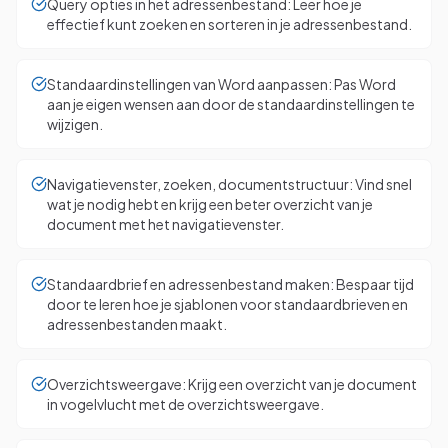
Query opties in het adressenbestand: Leer hoe je
effectief kunt zoeken en sorteren in je adressenbestand.
Standaardinstellingen van Word aanpassen: Pas Word
aan je eigen wensen aan door de standaardinstellingen te
wijzigen.
Navigatievenster, zoeken, documentstructuur: Vind snel
wat je nodig hebt en krijg een beter overzicht van je
document met het navigatievenster.
Standaardbrief en adressenbestand maken: Bespaar tijd
door te leren hoe je sjablonen voor standaardbrieven en
adressenbestanden maakt.
Overzichtsweergave: Krijg een overzicht van je document
in vogelvlucht met de overzichtsweergave.