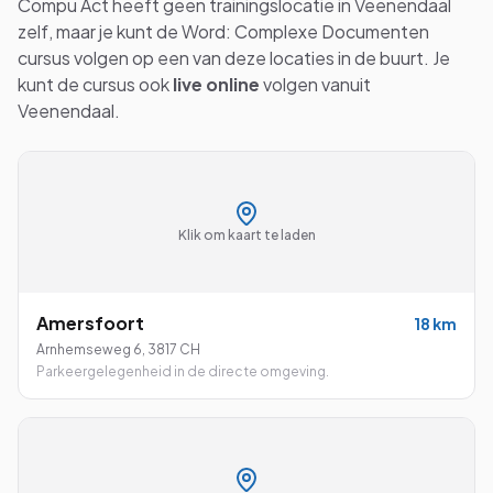
Compu Act heeft geen trainingslocatie in
Veenendaal
zelf, maar je kunt de
Word: Complexe Documenten
cursus volgen op een van deze locaties in de buurt. Je
kunt de cursus ook
live online
volgen vanuit
Veenendaal
.
Klik om kaart te laden
Amersfoort
18
km
Arnhemseweg 6
,
3817 CH
Parkeergelegenheid in de directe omgeving.