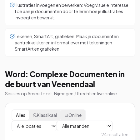
Illustraties invoegen en bewerken: Voeg visuele interesse
toe aan je documenten door te leren hoe je illustraties
invoegt en bewerkt.
Tekenen, SmartArt, grafieken: Maak je documenten
aantrekkelijker en informatiever met tekeningen,
SmartArt en grafieken.
Word: Complexe Documenten in
de buurt van Veenendaal
Sessies op Amersfoort, Nijmegen, Utrecht en live online
Alles
Klassikaal
Online
24
resultaten