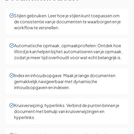
Stijlen gebruiken: Leer hoe je stijlen kunt toepassen om
de consistentie van je documenten te waarborgen en je
workflow te versnellen.
Automatische opmaak, opmaakprofielen: Ontdek hoe
Word je kan helpen bij het automatiseren van je opmaak,
zodat je meer tijd overhoudt voor wat echt belangrijk is.
Index en inhoudsopgave: Maak je lange documenten
gemakkelijk navigeerbaar met dynamische
inhoudsopgaven en indexen.
Kruisverwijzing, hyperlinks: Verbind de punten binnen je
document met behulp van kruisverwijzingen en
hyperlinks.