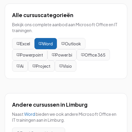
Alle cursuscategorieën
Bekijk ons complete aanbod aan Microsoft Office en IT
trainingen.
Excel
Word
Outlook
Powerpoint
Power bi
Office 365
Ai
Project
Visio
Andere cursussen in
Limburg
Naast
Word
bieden we ook andere Microsoft Office en
IT trainingen aan in
Limburg
.