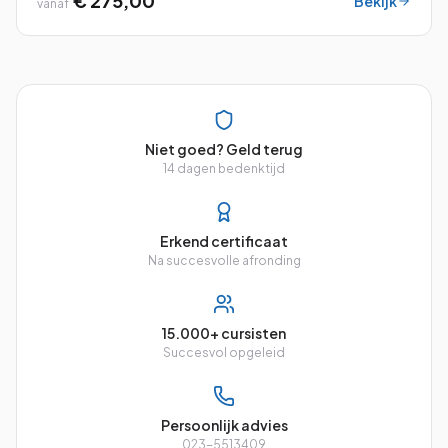
€ 275,00
Bekijk
vanaf
Niet goed? Geld terug
14 dagen bedenktijd
Erkend certificaat
Na succesvolle afronding
15.000+ cursisten
Succesvol opgeleid
Persoonlijk advies
023-5513409