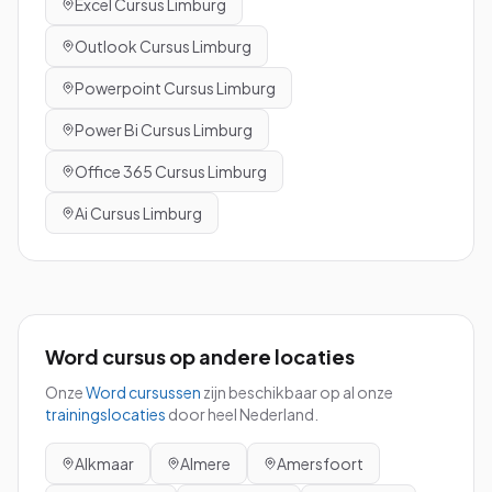
Excel
Cursus
Limburg
Outlook
Cursus
Limburg
Powerpoint
Cursus
Limburg
Power Bi
Cursus
Limburg
Office 365
Cursus
Limburg
Ai
Cursus
Limburg
Word
cursus
op andere locaties
Onze
Word
cursussen
zijn beschikbaar op al onze
trainingslocaties
door heel Nederland.
Alkmaar
Almere
Amersfoort