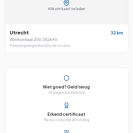
Klik om kaart te laden
Utrecht
32
km
Winthontlaan 200
,
3526 KV
Parkeergelegenheid bij de locatie.
Niet goed? Geld terug
14 dagen bedenktijd
Erkend certificaat
Na succesvolle afronding