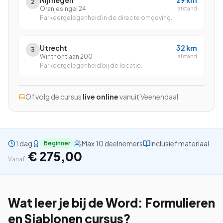
Nijmegen
29
km
2
Oranjesingel 24
afstand
Parkeergelegenheid in de directe omgeving.
Bekijk alle cursussen
Utrecht
32
km
3
Winthontlaan 200
afstand
Parkeergelegenheid bij de locatie.
Bel ons: 023-5513409
Of volg de cursus
live online
vanuit
Veenendaal
Gratis studiegids downloaden
4.8/5
15.000+ deelnemers
1 dag
Max 10 deelnemers
Inclusief materiaal
Beginner
€ 275,00
Vanaf
Wat leer je bij de
Word: Formulieren
en Sjablonen
cursus?