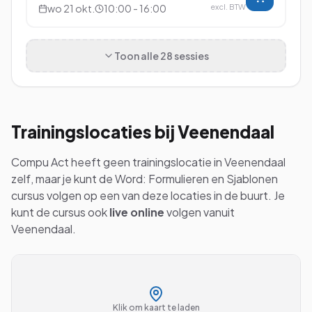
wo 21 okt.
10:00 - 16:00
excl. BTW
Toon alle
28
sessies
Trainingslocaties bij
Veenendaal
Compu Act heeft geen trainingslocatie in
Veenendaal
zelf, maar je kunt de
Word: Formulieren en Sjablonen
cursus volgen op een van deze locaties in de buurt. Je
kunt de cursus ook
live online
volgen vanuit
Veenendaal
.
Klik om kaart te laden