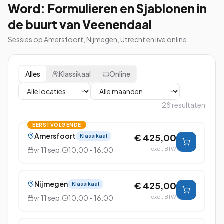
Word: Formulieren en Sjablonen in
de buurt van Veenendaal
Sessies op Amersfoort, Nijmegen, Utrecht en live online
Alles
Klassikaal
Online
28
resultaten
EERSTVOLGENDE
Amersfoort
€ 425,00
Klassikaal
vr 11 sep.
10:00 - 16:00
excl. BTW
Nijmegen
€ 425,00
Klassikaal
vr 11 sep.
10:00 - 16:00
excl. BTW