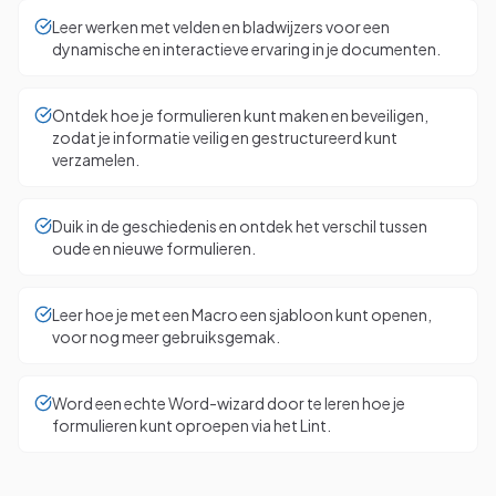
Leer werken met velden en bladwijzers voor een
dynamische en interactieve ervaring in je documenten.
Ontdek hoe je formulieren kunt maken en beveiligen,
zodat je informatie veilig en gestructureerd kunt
verzamelen.
Duik in de geschiedenis en ontdek het verschil tussen
oude en nieuwe formulieren.
Leer hoe je met een Macro een sjabloon kunt openen,
voor nog meer gebruiksgemak.
Word een echte Word-wizard door te leren hoe je
formulieren kunt oproepen via het Lint.