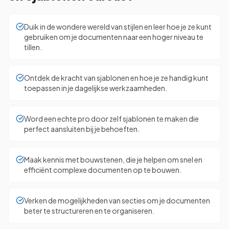
Duik in de wondere wereld van stijlen en leer hoe je ze kunt
gebruiken om je documenten naar een hoger niveau te
tillen.
Ontdek de kracht van sjablonen en hoe je ze handig kunt
toepassen in je dagelijkse werkzaamheden.
Word een echte pro door zelf sjablonen te maken die
perfect aansluiten bij je behoeften.
Maak kennis met bouwstenen, die je helpen om snel en
efficiënt complexe documenten op te bouwen.
Verken de mogelijkheden van secties om je documenten
beter te structureren en te organiseren.