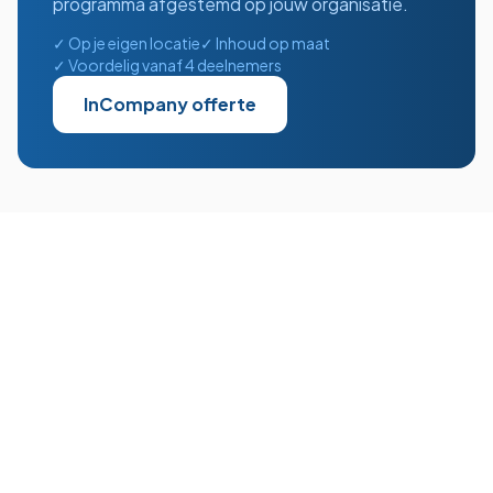
programma afgestemd op jouw organisatie.
✓ Op je eigen locatie
✓ Inhoud op maat
✓ Voordelig vanaf 4 deelnemers
InCompany offerte