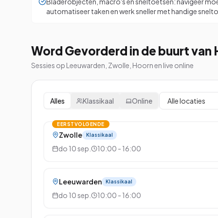
Bladerobjecten, macro's en sneltoetsen: navigeer mo
automatiseer taken en werk sneller met handige snelt
Word Gevorderd in de buurt van
Sessies op Leeuwarden, Zwolle, Hoorn en live online
Alles
Klassikaal
Online
EERSTVOLGENDE
Zwolle
Klassikaal
do 10 sep.
10:00 - 16:00
Leeuwarden
Klassikaal
do 10 sep.
10:00 - 16:00