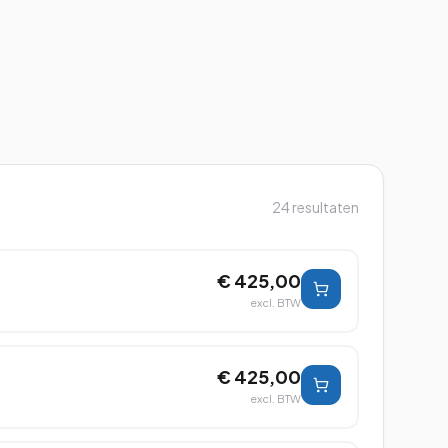
24
resultaten
€ 425,00
excl. BTW
€ 425,00
excl. BTW