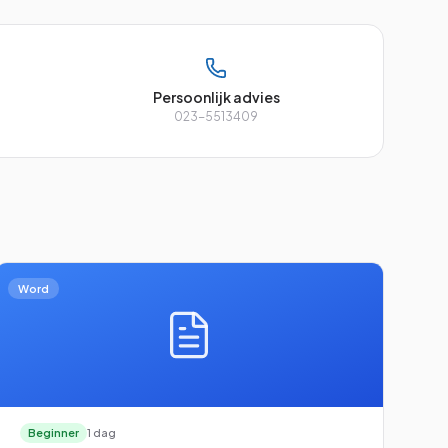
Persoonlijk advies
023-5513409
Word
Beginner
1 dag