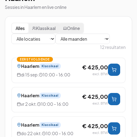
Sessies in Haarlem en live online
Alles
Klassikaal
Online
12
resultaten
EERSTVOLGENDE
Haarlem
€ 425,00
Klassikaal
di 15 sep.
10:00 - 16:00
excl. BTW
Haarlem
€ 425,00
Klassikaal
vr 2 okt.
10:00 - 16:00
excl. BTW
Haarlem
€ 425,00
Klassikaal
do 22 okt.
10:00 - 16:00
excl. BTW