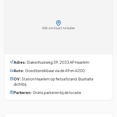
Klik om kaart te laden
Adres:
Diakenhuisweg 39
,
2033 AP
Haarlem
Auto:
Goed bereikbaar via de A9 en A200.
OV:
Station Haarlem op fietsafstand. Bushalte
dichtbij.
Parkeren:
Gratis parkeren bij de locatie.