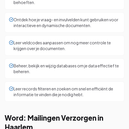
behoeften.
Ontdek hoe je vraag- en invulvelden kunt gebruiken voor
interactieve en dynamische documenten.
Leer veldcodes aanpassen om nog meer controle te
krijgen over je documenten.
Beheer, bekijk en wijzig databases om je data effectief te
beheren.
Leer records filteren en zoeken om snel en efficiënt de
informatie te vinden die je nodig hebt.
Word: Mailingen Verzorgen in
Haarlem