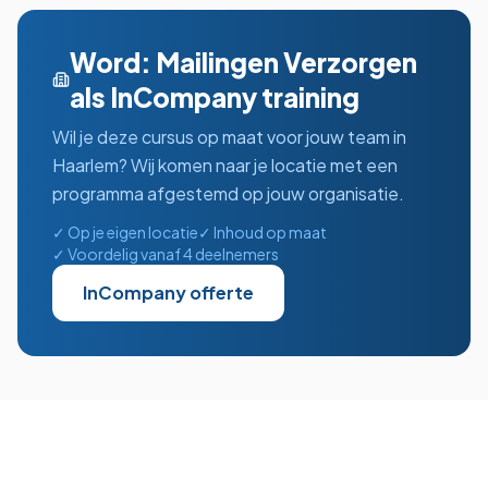
Word: Mailingen Verzorgen
als InCompany training
Wil je deze cursus op maat voor jouw team in
Haarlem
? Wij komen naar je locatie met een
programma afgestemd op jouw organisatie.
✓ Op je eigen locatie
✓ Inhoud op maat
✓ Voordelig vanaf 4 deelnemers
InCompany offerte