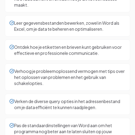
maakt.
Leer gegevensbestanden bewerken, zowel in Word als
Excel, om je data te beheren en optimaliseren.
Ontdek hoe je etiketten en brieven kunt gebruiken voor
effectieve en professionele communicatie.
Verhoog je probleemoplossend vermogen met tips over
het oplossen van problemen en het gebruik van
schakelopties.
Verken de diverse query opties in het adressenbestand
om je data efficiënt te kunnen raadplegen.
Pas de standaardinstellingen van Word aan om het
programma nog beter aan te laten sluiten op jouw