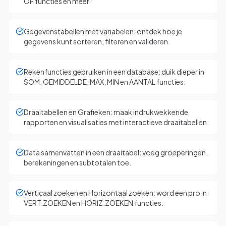
OF functies en meer.
Gegevenstabellen met variabelen: ontdek hoe je
gegevens kunt sorteren, filteren en valideren.
Rekenfuncties gebruiken in een database: duik dieper in
SOM, GEMIDDELDE, MAX, MIN en AANTAL functies.
Draaitabellen en Grafieken: maak indrukwekkende
rapporten en visualisaties met interactieve draaitabellen.
Data samenvatten in een draaitabel: voeg groeperingen,
berekeningen en subtotalen toe.
Verticaal zoeken en Horizontaal zoeken: word een pro in
VERT.ZOEKEN en HORIZ.ZOEKEN functies.