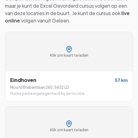
maar je kunt de
Excel Gevorderd
cursus volgen op een
van deze locaties in de buurt. Je kunt de cursus ook
live
online
volgen vanuit
Geleen
.
Klik om kaart te laden
Eindhoven
57
km
Noord Brabantlaan 265
,
5652 LD
Ruime parkeergelegenheid bij de locatie.
Klik om kaart te laden