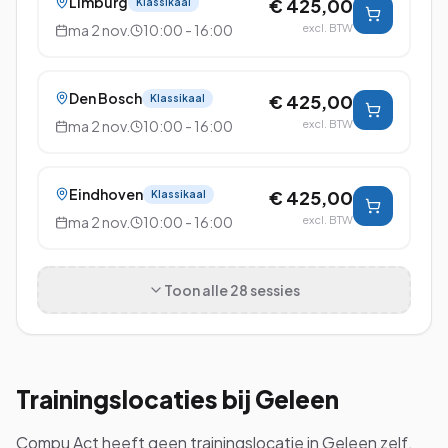
Limburg
€ 425,00
Klassikaal
ma 2 nov.
10:00 - 16:00
excl. BTW
Den Bosch
€ 425,00
Klassikaal
ma 2 nov.
10:00 - 16:00
excl. BTW
Eindhoven
€ 425,00
Klassikaal
ma 2 nov.
10:00 - 16:00
excl. BTW
Toon alle
28
sessies
Trainingslocaties bij
Geleen
Compu Act heeft geen trainingslocatie in
Geleen
zelf,