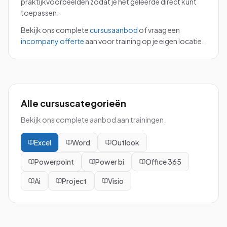
praktijkvoorbeelden zodat je het geleerde direct kunt
toepassen.
Bekijk ons complete
cursusaanbod
of vraag een
incompany offerte
aan voor training op je eigen locatie.
Alle cursuscategorieën
Bekijk ons complete aanbod aan trainingen.
Excel
Word
Outlook
Powerpoint
Power bi
Office 365
Ai
Project
Visio