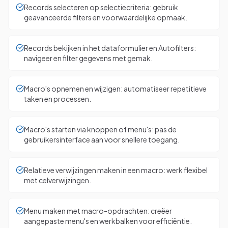
Records selecteren op selectiecriteria: gebruik
geavanceerde filters en voorwaardelijke opmaak.
Records bekijken in het dataformulier en Autofilters:
navigeer en filter gegevens met gemak.
Macro's opnemen en wijzigen: automatiseer repetitieve
taken en processen.
Macro's starten via knoppen of menu's: pas de
gebruikersinterface aan voor snellere toegang.
Relatieve verwijzingen maken in een macro: werk flexibel
met celverwijzingen.
Menu maken met macro-opdrachten: creëer
aangepaste menu's en werkbalken voor efficiëntie.