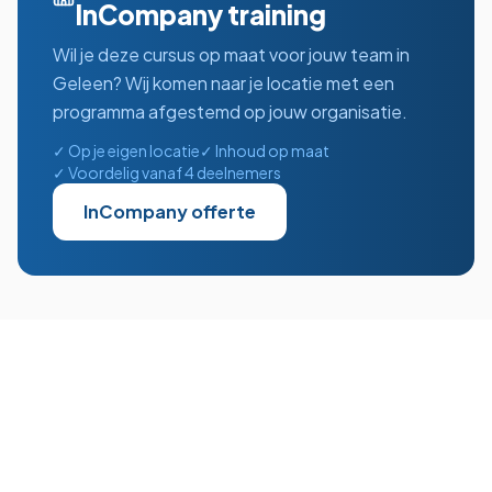
InCompany training
Wil je deze cursus op maat voor jouw team in
Geleen
? Wij komen naar je locatie met een
programma afgestemd op jouw organisatie.
✓ Op je eigen locatie
✓ Inhoud op maat
✓ Voordelig vanaf 4 deelnemers
InCompany offerte