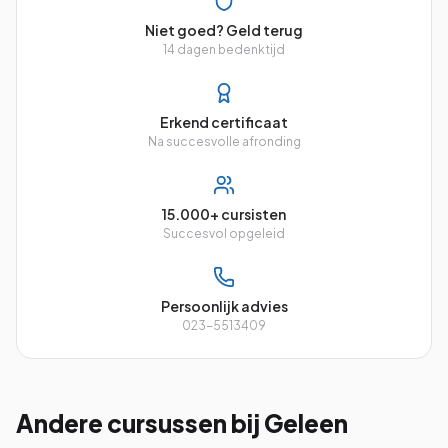
Niet goed? Geld terug
14 dagen bedenktijd
Erkend certificaat
Na succesvolle afronding
15.000+ cursisten
Succesvol opgeleid
Persoonlijk advies
023-5513409
Andere cursussen
bij Geleen