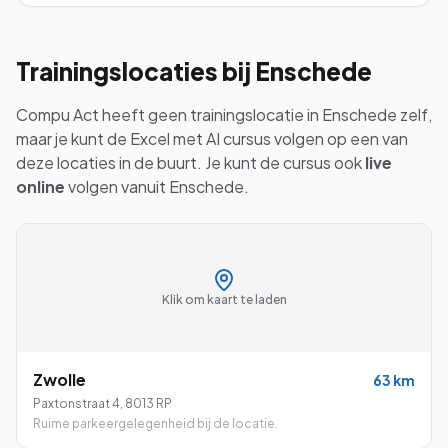
Trainingslocaties bij
Enschede
Compu Act heeft geen trainingslocatie in
Enschede
zelf,
maar je kunt de
Excel met AI
cursus volgen op een van
deze locaties in de buurt. Je kunt de cursus ook
live
online
volgen vanuit
Enschede
.
Klik om kaart te laden
Zwolle
63
km
Paxtonstraat 4
,
8013 RP
Ruime parkeergelegenheid bij de locatie.