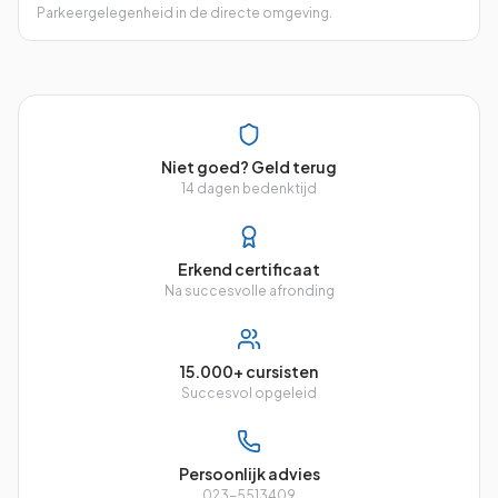
Parkeergelegenheid in de directe omgeving.
Niet goed? Geld terug
14 dagen bedenktijd
Erkend certificaat
Na succesvolle afronding
15.000+ cursisten
Succesvol opgeleid
Persoonlijk advies
023-5513409