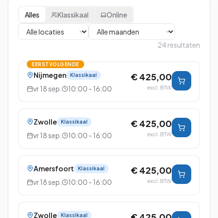
Alles
Klassikaal
Online
24
resultaten
EERSTVOLGENDE
Nijmegen
€ 425,00
Klassikaal
vr 18 sep.
10:00 - 16:00
excl. BTW
Zwolle
€ 425,00
Klassikaal
vr 18 sep.
10:00 - 16:00
excl. BTW
Amersfoort
€ 425,00
Klassikaal
vr 18 sep.
10:00 - 16:00
excl. BTW
Zwolle
€ 425,00
Klassikaal