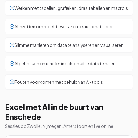
Werken met tabellen, grafieken, draaitabellen en macro's
AI inzetten om repetitieve taken te automatiseren
Slimme manieren om data te analyseren en visualiseren
AI gebruiken om sneller inzichten uit je data te halen
Fouten voorkomen met behulp van AI-tools
Excel met AI in de buurt van
Enschede
Sessies op Zwolle, Nijmegen, Amersfoort en live online