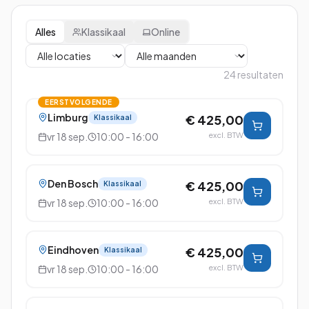
Alles
Klassikaal
Online
24
resultaten
EERSTVOLGENDE
Limburg
€ 425,00
Klassikaal
vr 18 sep.
10:00 - 16:00
excl. BTW
Den Bosch
€ 425,00
Klassikaal
vr 18 sep.
10:00 - 16:00
excl. BTW
Eindhoven
€ 425,00
Klassikaal
vr 18 sep.
10:00 - 16:00
excl. BTW