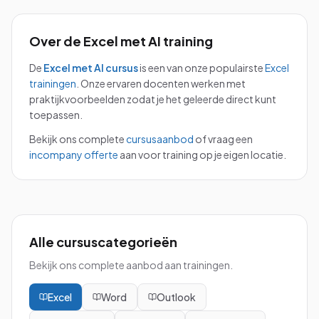
Over de
Excel met AI
training
De
Excel met AI
cursus
is een van onze populairste
Excel
trainingen
.
Onze ervaren docenten werken met
praktijkvoorbeelden zodat je het geleerde direct kunt
toepassen.
Bekijk ons complete
cursusaanbod
of vraag een
incompany offerte
aan voor training op je eigen locatie.
Alle cursuscategorieën
Bekijk ons complete aanbod aan trainingen.
Excel
Word
Outlook