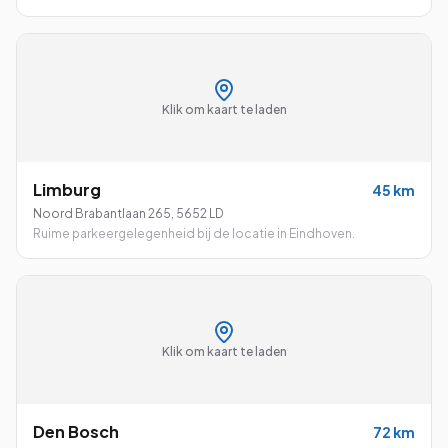
Klik om kaart te laden
Limburg
45
km
Noord Brabantlaan 265
,
5652 LD
Ruime parkeergelegenheid bij de locatie in Eindhoven.
Klik om kaart te laden
Den Bosch
72
km