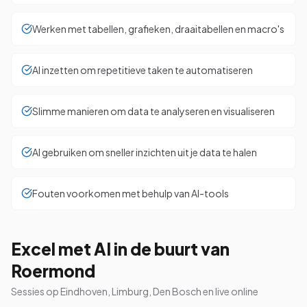
Werken met tabellen, grafieken, draaitabellen en macro's
AI inzetten om repetitieve taken te automatiseren
Slimme manieren om data te analyseren en visualiseren
AI gebruiken om sneller inzichten uit je data te halen
Fouten voorkomen met behulp van AI-tools
Excel met AI in de buurt van
Roermond
Sessies op Eindhoven, Limburg, Den Bosch en live online