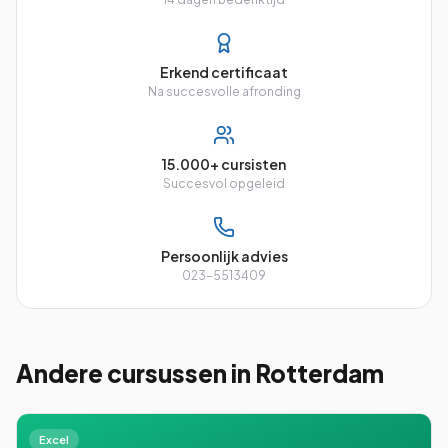
Erkend certificaat
Na succesvolle afronding
15.000+ cursisten
Succesvol opgeleid
Persoonlijk advies
023-5513409
Andere cursussen
in Rotterdam
Excel