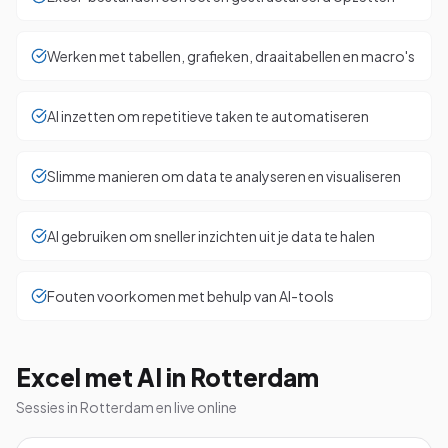
Werken met tabellen, grafieken, draaitabellen en macro's
AI inzetten om repetitieve taken te automatiseren
Slimme manieren om data te analyseren en visualiseren
AI gebruiken om sneller inzichten uit je data te halen
Fouten voorkomen met behulp van AI-tools
Excel met AI in Rotterdam
Sessies in Rotterdam en live online