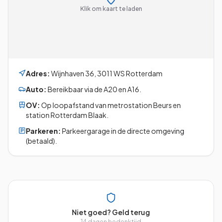
Klik om kaart te laden
Adres:
Wijnhaven 36
,
3011 WS
Rotterdam
Auto:
Bereikbaar via de A20 en A16.
OV:
Op loopafstand van metrostation Beurs en
station Rotterdam Blaak.
Parkeren:
Parkeergarage in de directe omgeving
(betaald).
Niet goed? Geld terug
14 dagen bedenktijd