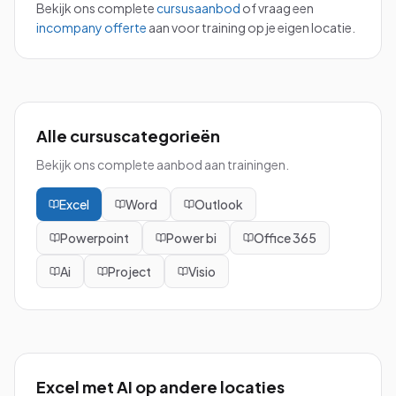
Bekijk ons complete
cursusaanbod
of vraag een
incompany offerte
aan voor training op je eigen locatie.
Alle cursuscategorieën
Bekijk ons complete aanbod aan trainingen.
Excel
Word
Outlook
Powerpoint
Power bi
Office 365
Ai
Project
Visio
Excel met AI
op andere locaties