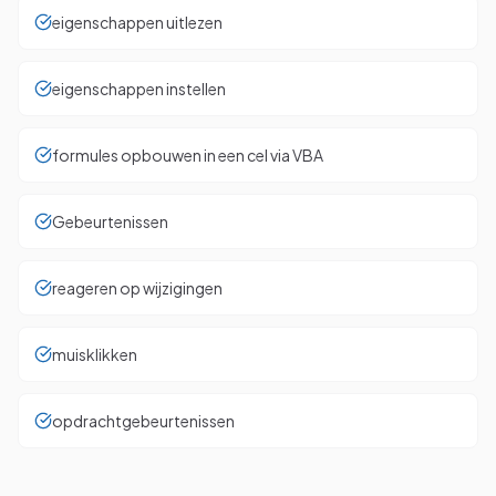
eigenschappen uitlezen
eigenschappen instellen
formules opbouwen in een cel via VBA
Gebeurtenissen
reageren op wijzigingen
muisklikken
opdrachtgebeurtenissen