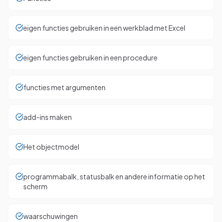
eigen functies gebruiken in een werkblad met Excel
eigen functies gebruiken in een procedure
functies met argumenten
add-ins maken
Het objectmodel
programmabalk, statusbalk en andere informatie op het
scherm
waarschuwingen