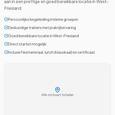
aan in een prettige en goed bereikbare locatie in West-
Friesland.
Persoonlijke begeleiding in kleine groepen
Deskundige trainers met praktijkervaring
Goed bereikbare locatie in West-Friesland
Direct starten mogelijk
Inclusief lesmateriaal, lunch (klassikaal) en certificaat
Klik om kaart te laden