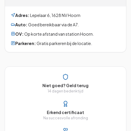
Adres:
Lepelaar 6
,
1628 NV
Hoorn
Auto:
Goed bereikbaar via de A7.
OV:
Op korte afstand van station Hoorn.
Parkeren:
Gratis parkeren bij de locatie.
Niet goed? Geld terug
14 dagen bedenktijd
Erkend certificaat
Na succesvolle afronding