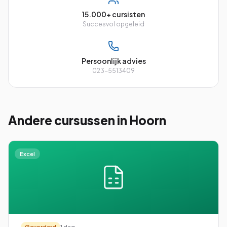
15.000+ cursisten
Succesvol opgeleid
Persoonlijk advies
023-5513409
Andere cursussen
in Hoorn
Excel
Gevorderd
1 dag