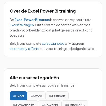
Over de
Excel Power BI
training
De
Excel Power BI
cursus
is een van onze populairste
Excel
trainingen
.
Onze ervaren docenten werken met
praktijkvoorbeelden zodat je het geleerde direct kunt
toepassen.
Bekijk ons complete
cursusaanbod
of vraag een
incompany offerte
aan voor training op je eigen locatie.
Alle cursuscategorieën
Bekijk ons complete aanbod aan trainingen.
Excel
Word
Outlook
Powerpoint
Power bi
Office 365