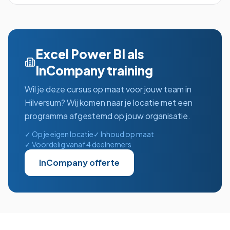
Excel Power BI
als
InCompany training
Wil je deze cursus op maat voor jouw team in
Hilversum
? Wij komen naar je locatie met een
programma afgestemd op jouw organisatie.
✓ Op je eigen locatie
✓ Inhoud op maat
✓ Voordelig vanaf 4 deelnemers
InCompany offerte