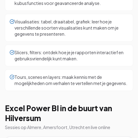
kubusfuncties voor geavanceerde analyse.
Visualisaties: tabel, draaitabel, grafiek: leer hoe je
verschillende soorten visualisaties kunt maken om je
gegevens te presenteren.
Slicers, filters: ontdek hoe je je rapporten interactief en
gebruiksvriendelijk kunt maken.
Tours, scenes en layers: maak kennis met de
mogelijkheden om verhalen te vertellen met je gegevens.
Excel Power BI in de buurt van
Hilversum
Sessies op Almere, Amersfoort, Utrecht en live online