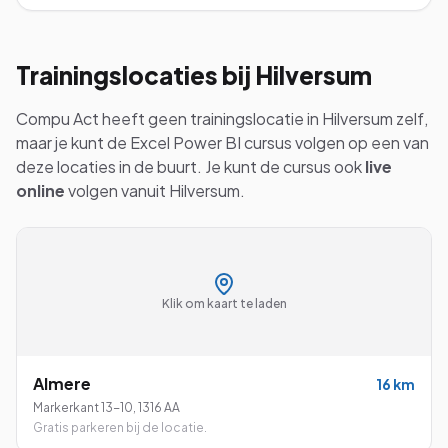
Trainingslocaties bij
Hilversum
Compu Act heeft geen trainingslocatie in
Hilversum
zelf,
maar je kunt de
Excel Power BI
cursus volgen op een van
deze locaties in de buurt. Je kunt de cursus ook
live
online
volgen vanuit
Hilversum
.
Klik om kaart te laden
Almere
16
km
Markerkant 13-10
,
1316 AA
Gratis parkeren bij de locatie.