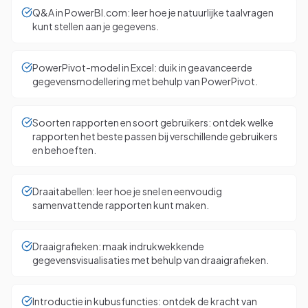
Q&A in PowerBI.com: leer hoe je natuurlijke taalvragen
kunt stellen aan je gegevens.
PowerPivot-model in Excel: duik in geavanceerde
gegevensmodellering met behulp van PowerPivot.
Soorten rapporten en soort gebruikers: ontdek welke
rapporten het beste passen bij verschillende gebruikers
en behoeften.
Draaitabellen: leer hoe je snel en eenvoudig
samenvattende rapporten kunt maken.
Draaigrafieken: maak indrukwekkende
gegevensvisualisaties met behulp van draaigrafieken.
Introductie in kubusfuncties: ontdek de kracht van