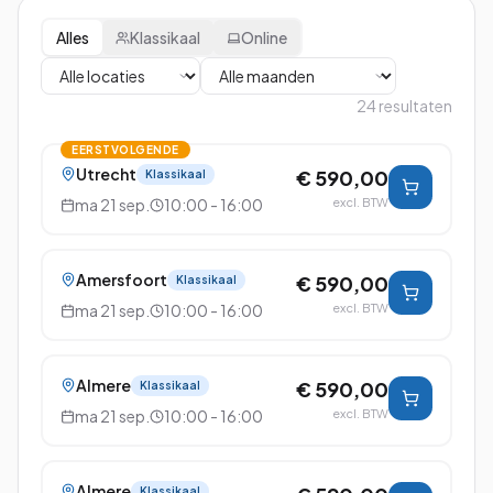
Alles
Klassikaal
Online
24
resultaten
EERSTVOLGENDE
Utrecht
€ 590,00
Klassikaal
ma 21 sep.
10:00 - 16:00
excl. BTW
Amersfoort
€ 590,00
Klassikaal
ma 21 sep.
10:00 - 16:00
excl. BTW
Almere
€ 590,00
Klassikaal
ma 21 sep.
10:00 - 16:00
excl. BTW
Almere
Klassikaal