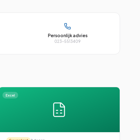
Persoonlijk advies
023-5513409
Excel