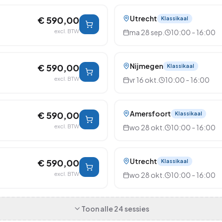
Utrecht
€ 590,00
Klassikaal
excl. BTW
ma 28 sep.
10:00 - 16:00
Nijmegen
€ 590,00
Klassikaal
excl. BTW
vr 16 okt.
10:00 - 16:00
Amersfoort
€ 590,00
Klassikaal
excl. BTW
wo 28 okt.
10:00 - 16:00
Utrecht
€ 590,00
Klassikaal
excl. BTW
wo 28 okt.
10:00 - 16:00
Toon alle
24
sessies