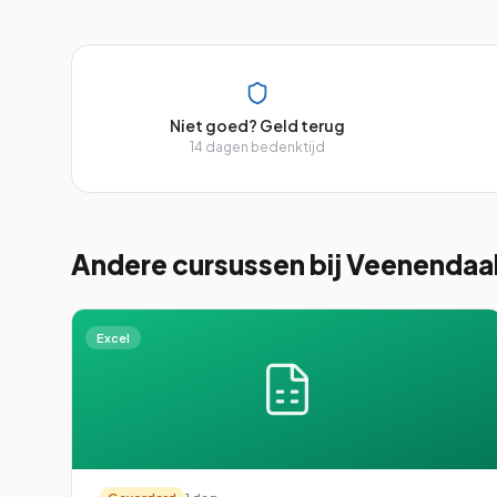
Niet goed? Geld terug
14 dagen bedenktijd
Andere cursussen
bij Veenendaa
Excel