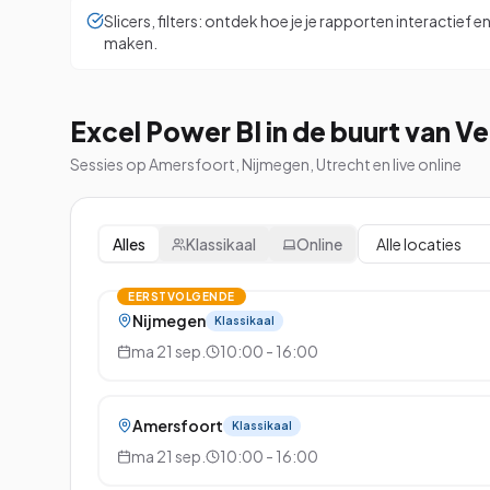
Slicers, filters: ontdek hoe je je rapporten interactief e
maken.
Excel Power BI in de buurt van V
Sessies op Amersfoort, Nijmegen, Utrecht en live online
Alles
Klassikaal
Online
EERSTVOLGENDE
Nijmegen
Klassikaal
ma 21 sep.
10:00 - 16:00
Amersfoort
Klassikaal
ma 21 sep.
10:00 - 16:00