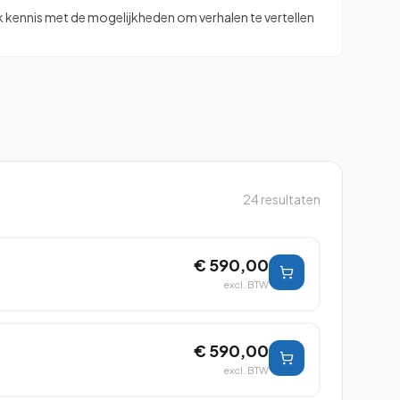
k kennis met de mogelijkheden om verhalen te vertellen
24
resultaten
€ 590,00
excl. BTW
€ 590,00
excl. BTW