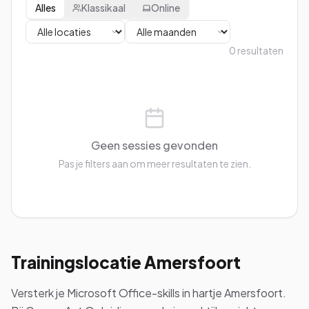
Alles
Klassikaal
Online
0
resultaten
Geen sessies gevonden
Pas je filters aan om meer resultaten te zien.
Trainingslocatie
Amersfoort
Versterk je Microsoft Office-skills in hartje Amersfoort.