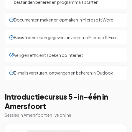
bestanden beheren en programma's starten
Documenten maken en opmaken in Microsoft Word
Basisformules en gegevens invoeren in Microsoft Excel
Veilig en efficiënt zoeken op internet
E-mails versturen, ontvangen en beheren in Outlook
Introductiecursus 5-in-één in
Amersfoort
Sessies in Amersfoort en live online