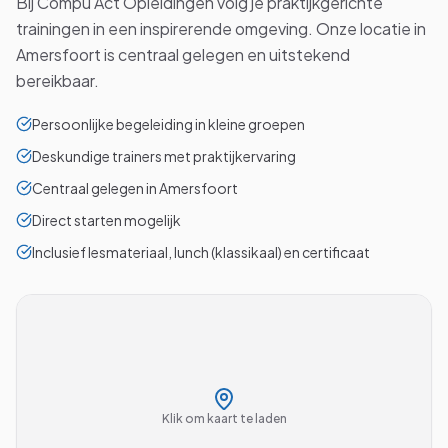
Bij Compu Act Opleidingen volg je praktijkgerichte
trainingen in een inspirerende omgeving. Onze locatie in
Amersfoort is centraal gelegen en uitstekend
bereikbaar.
Persoonlijke begeleiding in kleine groepen
Deskundige trainers met praktijkervaring
Centraal gelegen in Amersfoort
Direct starten mogelijk
Inclusief lesmateriaal, lunch (klassikaal) en certificaat
Klik om kaart te laden