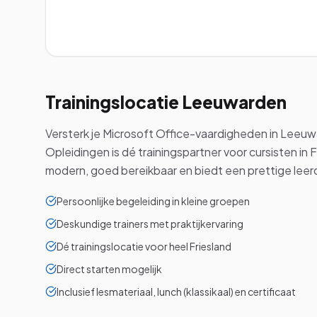
Trainingslocatie
Leeuwarden
Versterk je Microsoft Office-vaardigheden in Leeu
Opleidingen is dé trainingspartner voor cursisten in F
modern, goed bereikbaar en biedt een prettige lee
Persoonlijke begeleiding in kleine groepen
Deskundige trainers met praktijkervaring
Dé trainingslocatie voor heel Friesland
Direct starten mogelijk
Inclusief lesmateriaal, lunch (klassikaal) en certificaat