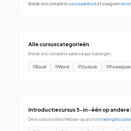
Bekijk ons complete
cursusaanbod
of vraag een
inco
Alle cursuscategorieën
Bekijk ons complete aanbod aan trainingen.
Excel
Word
Outlook
Powerpoin
Introductiecursus 5-in-één
op andere 
Deze cursus is beschikbaar op al onze
trainingslocatie