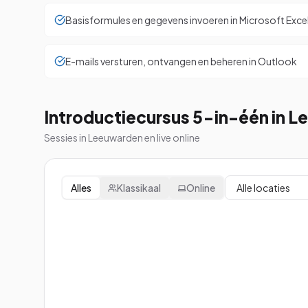
Basisformules en gegevens invoeren in Microsoft Exce
E-mails versturen, ontvangen en beheren in Outlook
Introductiecursus 5-in-één in 
Sessies in Leeuwarden en live online
Alles
Klassikaal
Online