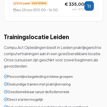
Virtueel
€ 335,00
Live Online
wo 25 nov.
10:00 - 16:00
excl. BTW
Trainingslocatie
Leiden
Compu Act Opleidingen biedt in Leiden praktijkgerichte
computertrainingen aan in een goed bereikbare locatie.
Onze cursussen zijn geschikt voor zowel beginners als
gevorderden.
Persoonlijke begeleiding in kleine groepen
Deskundige trainers met praktijkervaring
Goed bereikbaar vanuit de Bollenstreek
Direct starten mogelijk