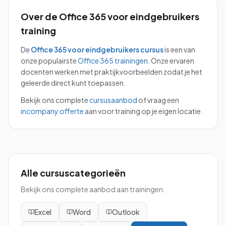
Over de
Office 365 voor eindgebruikers
training
De
Office 365 voor eindgebruikers
cursus
is een van
onze populairste
Office 365
trainingen
.
Onze ervaren
docenten werken met praktijkvoorbeelden zodat je het
geleerde direct kunt toepassen.
Bekijk ons complete
cursusaanbod
of vraag een
incompany offerte
aan voor training op je eigen locatie.
Alle cursuscategorieën
Bekijk ons complete aanbod aan trainingen.
Excel
Word
Outlook