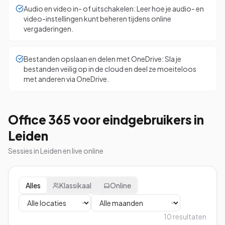
Audio en video in- of uitschakelen: Leer hoe je audio- en
video-instellingen kunt beheren tijdens online
vergaderingen.
Bestanden opslaan en delen met OneDrive: Sla je
bestanden veilig op in de cloud en deel ze moeiteloos
met anderen via OneDrive.
Office 365 voor eindgebruikers in
Leiden
Sessies in Leiden en live online
Alles
Klassikaal
Online
10
resultaten