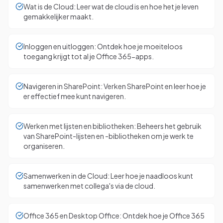
Wat is de Cloud: Leer wat de cloud is en hoe het je leven
gemakkelijker maakt.
Inloggen en uitloggen: Ontdek hoe je moeiteloos
toegang krijgt tot al je Office 365-apps.
Navigeren in SharePoint: Verken SharePoint en leer hoe je
er effectief mee kunt navigeren.
Werken met lijsten en bibliotheken: Beheers het gebruik
van SharePoint-lijsten en -bibliotheken om je werk te
organiseren.
Samenwerken in de Cloud: Leer hoe je naadloos kunt
samenwerken met collega's via de cloud.
Office 365 en Desktop Office: Ontdek hoe je Office 365