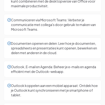
kunt combineren met de desktopversie van Office voor
maximale productiviteit.
Communiceren via Microsoft Teams: Verbeter je
communicatie met collega's door gebruik te maken van
Microsoft Teams.
Documenten openen en delen: Leer hoe je documenten,
spreadsheets en presentaties kunt openen, bewerken en
delen met anderen in de cloud.
Outlook, E-mail en Agenda: Beheer je e-mails en agenda
efficiënt met de Outlook-webapp.
Outlook koppelen aan een mobiel apparaat: Ontdek hoe
je Outlook kunt synchroniseren met je smartphone of
tablet.