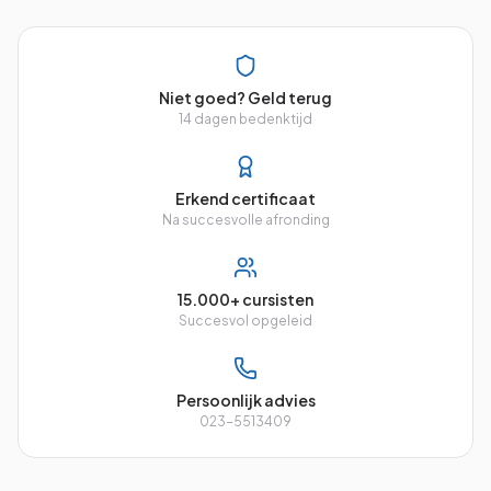
Niet goed? Geld terug
14 dagen bedenktijd
Erkend certificaat
Na succesvolle afronding
15.000+ cursisten
Succesvol opgeleid
Persoonlijk advies
023-5513409