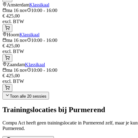
Amsterdam
Klassikaal
ma 16 nov
10:00 - 16:00
€ 425,00
excl. BTW
Hoorn
Klassikaal
ma 16 nov
10:00 - 16:00
€ 425,00
excl. BTW
Zaandam
Klassikaal
ma 16 nov
10:00 - 16:00
€ 425,00
excl. BTW
Toon alle
20
sessies
Trainingslocaties bij
Purmerend
Compu Act heeft geen trainingslocatie in
Purmerend
zelf, maar je ku
Purmerend
.