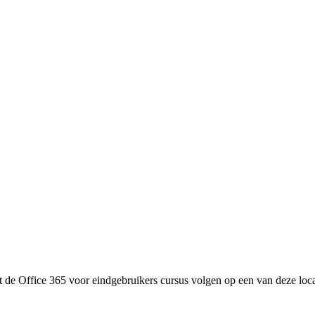
nt de
Office 365 voor eindgebruikers
cursus volgen op een van deze loca