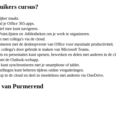
uikers
cursus?
ijker maakt.
al je Office 365-apps.
tief mee kunt navigeren.
int-lijsten en -bibliotheken om je werk te organiseren.
met collega's via de cloud.
ineren met de desktopversie van Office voor maximale productiviteit.
collega's door gebruik te maken van Microsoft Teams.
 en presentaties kunt openen, bewerken en delen met anderen in de c
 met de Outlook-webapp.
kunt synchroniseren met je smartphone of tablet.
tellingen kunt beheren tijdens online vergaderingen.
op in de cloud en deel ze moeiteloos met anderen via OneDrive.
rt van Purmerend