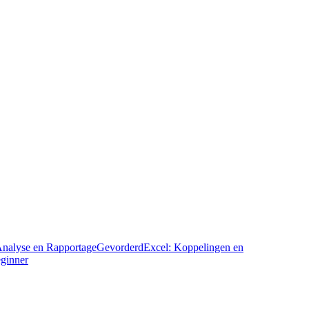
Analyse en Rapportage
Gevorderd
Excel: Koppelingen en
ginner