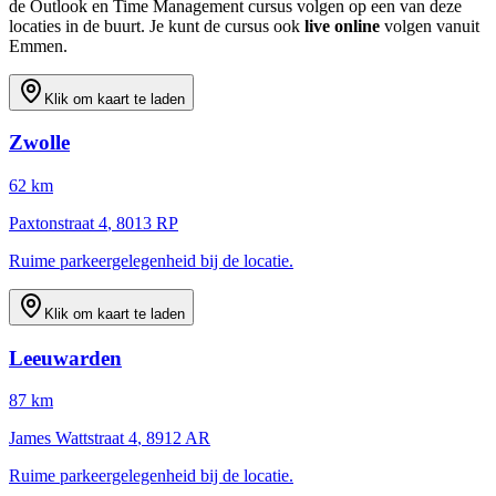
de
Outlook en Time Management
cursus volgen op een van deze
locaties in de buurt. Je kunt de cursus ook
live online
volgen vanuit
Emmen
.
Klik om kaart te laden
Zwolle
62
km
Paxtonstraat 4
,
8013 RP
Ruime parkeergelegenheid bij de locatie.
Klik om kaart te laden
Leeuwarden
87
km
James Wattstraat 4
,
8912 AR
Ruime parkeergelegenheid bij de locatie.