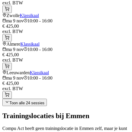
excl. BTW
Zwolle
Klassikaal
ma 9 nov
10:00 - 16:00
€ 425,00
excl. BTW
Almere
Klassikaal
ma 9 nov
10:00 - 16:00
€ 425,00
excl. BTW
Leeuwarden
Klassikaal
ma 9 nov
10:00 - 16:00
€ 425,00
excl. BTW
Toon alle
24
sessies
Trainingslocaties bij
Emmen
Compu Act heeft geen trainingslocatie in
Emmen
zelf, maar je kunt