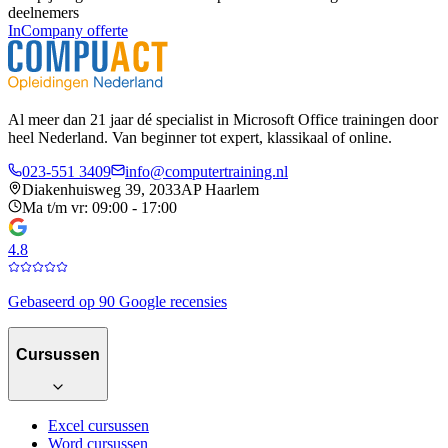
deelnemers
InCompany offerte
Al meer dan 21 jaar dé specialist in Microsoft Office trainingen door
heel Nederland. Van beginner tot expert, klassikaal of online.
023-551 3409
info@computertraining.nl
Diakenhuisweg 39, 2033AP Haarlem
Ma t/m vr: 09:00 - 17:00
4.8
Gebaseerd op 90 Google recensies
Cursussen
Excel cursussen
Word cursussen