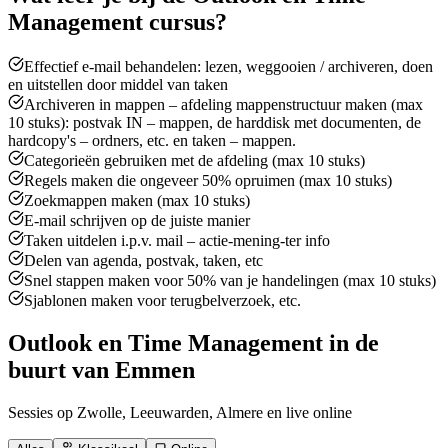
Management
cursus?
Effectief e-mail behandelen: lezen, weggooien / archiveren, doen
en uitstellen door middel van taken
Archiveren in mappen – afdeling mappenstructuur maken (max
10 stuks): postvak IN – mappen, de harddisk met documenten, de
hardcopy's – ordners, etc. en taken – mappen.
Categorieën gebruiken met de afdeling (max 10 stuks)
Regels maken die ongeveer 50% opruimen (max 10 stuks)
Zoekmappen maken (max 10 stuks)
E-mail schrijven op de juiste manier
Taken uitdelen i.p.v. mail – actie-mening-ter info
Delen van agenda, postvak, taken, etc
Snel stappen maken voor 50% van je handelingen (max 10 stuks)
Sjablonen maken voor terugbelverzoek, etc.
Outlook en Time Management in de
buurt van Emmen
Sessies op Zwolle, Leeuwarden, Almere en live online