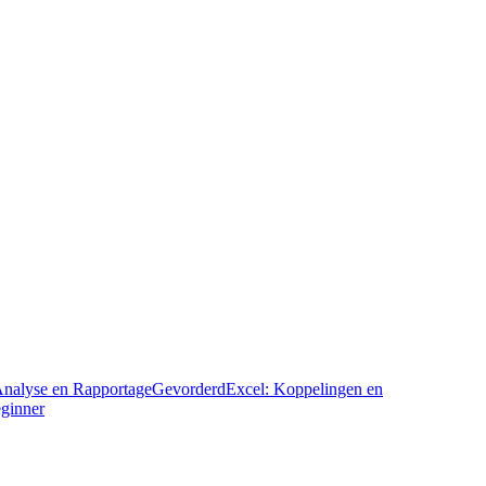
Analyse en Rapportage
Gevorderd
Excel: Koppelingen en
ginner