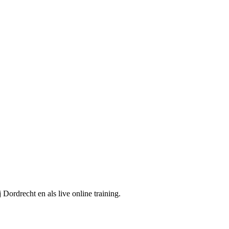
j
Dordrecht
en als live online training.