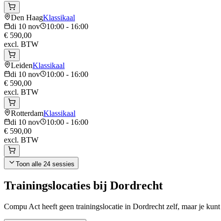
Den Haag
Klassikaal
di 10 nov
10:00 - 16:00
€ 590,00
excl. BTW
Leiden
Klassikaal
di 10 nov
10:00 - 16:00
€ 590,00
excl. BTW
Rotterdam
Klassikaal
di 10 nov
10:00 - 16:00
€ 590,00
excl. BTW
Toon alle
24
sessies
Trainingslocaties bij
Dordrecht
Compu Act heeft geen trainingslocatie in
Dordrecht
zelf, maar je kun