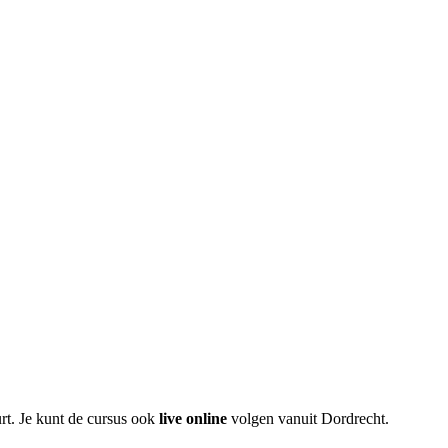
rt. Je kunt de cursus ook
live online
volgen vanuit
Dordrecht
.