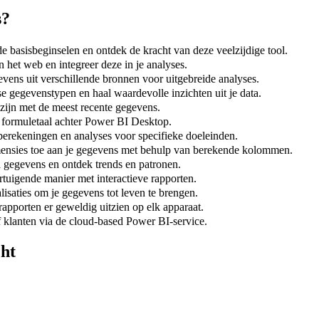
s?
de basisbeginselen en ontdek de kracht van deze veelzijdige tool.
 het web en integreer deze in je analyses.
ns uit verschillende bronnen voor uitgebreide analyses.
 gegevenstypen en haal waardevolle inzichten uit je data.
 zijn met de meest recente gegevens.
 formuletaal achter Power BI Desktop.
erekeningen en analyses voor specifieke doeleinden.
nsies toe aan je gegevens met behulp van berekende kolommen.
 gegevens en ontdek trends en patronen.
tuigende manier met interactieve rapporten.
lisaties om je gegevens tot leven te brengen.
rapporten er geweldig uitzien op elk apparaat.
f klanten via de cloud-based Power BI-service.
ht