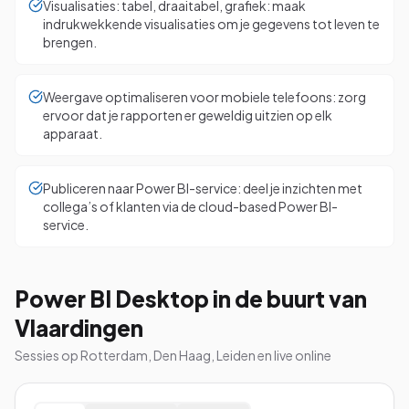
Visualisaties: tabel, draaitabel, grafiek: maak
indrukwekkende visualisaties om je gegevens tot leven te
brengen.
Weergave optimaliseren voor mobiele telefoons: zorg
ervoor dat je rapporten er geweldig uitzien op elk
apparaat.
Publiceren naar Power BI-service: deel je inzichten met
collega’s of klanten via de cloud-based Power BI-
service.
Power BI Desktop in de buurt van
Vlaardingen
Sessies op Rotterdam, Den Haag, Leiden en live online