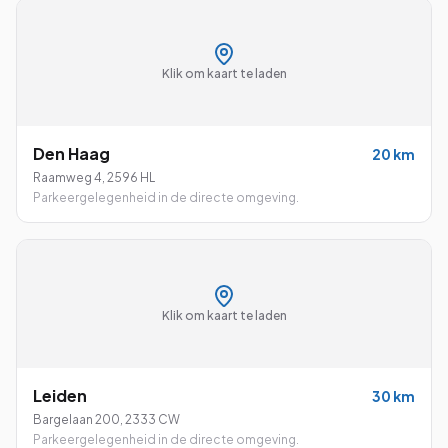
Klik om kaart te laden
Den Haag
20
km
Raamweg 4
,
2596 HL
Parkeergelegenheid in de directe omgeving.
Klik om kaart te laden
Leiden
30
km
Bargelaan 200
,
2333 CW
Parkeergelegenheid in de directe omgeving.