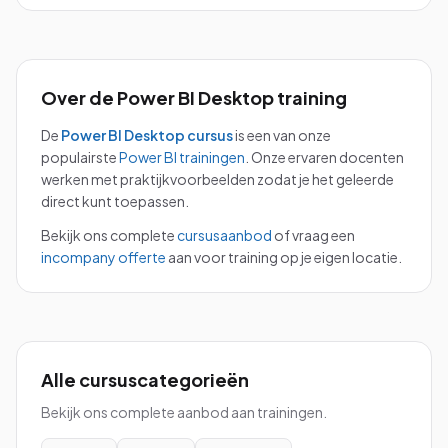
Over de
Power BI Desktop
training
De
Power BI Desktop
cursus
is een van onze
populairste
Power BI
trainingen
.
Onze ervaren docenten
werken met praktijkvoorbeelden zodat je het geleerde
direct kunt toepassen.
Bekijk ons complete
cursusaanbod
of vraag een
incompany offerte
aan voor training op je eigen locatie.
Alle cursuscategorieën
Bekijk ons complete aanbod aan trainingen.