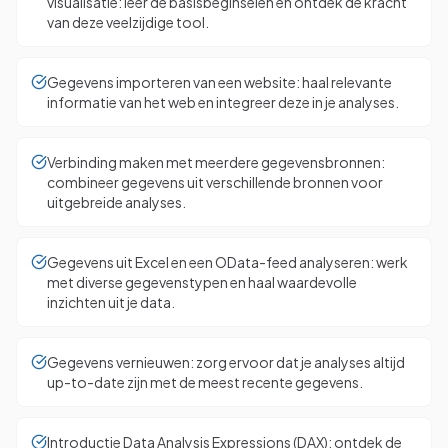
visualisatie: leer de basisbeginselen en ontdek de kracht
van deze veelzijdige tool.
Gegevens importeren van een website: haal relevante
informatie van het web en integreer deze in je analyses.
Verbinding maken met meerdere gegevensbronnen:
combineer gegevens uit verschillende bronnen voor
uitgebreide analyses.
Gegevens uit Excel en een OData-feed analyseren: werk
met diverse gegevenstypen en haal waardevolle
inzichten uit je data.
Gegevens vernieuwen: zorg ervoor dat je analyses altijd
up-to-date zijn met de meest recente gegevens.
Introductie Data Analysis Expressions (DAX): ontdek de