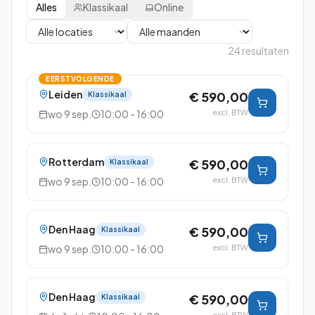
Alles
Klassikaal
Online
24
resultaten
EERSTVOLGENDE
Leiden
€ 590,00
Klassikaal
wo 9 sep.
10:00 - 16:00
excl. BTW
Rotterdam
€ 590,00
Klassikaal
wo 9 sep.
10:00 - 16:00
excl. BTW
Den Haag
€ 590,00
Klassikaal
wo 9 sep.
10:00 - 16:00
excl. BTW
Den Haag
€ 590,00
Klassikaal
excl. BTW