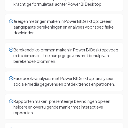
krachtige formuletaal achter Power BI Desktop.
Je eigen metingen maken in Power BI Desktop: creëer
aangepaste berekeningen en analyses voor specifieke
doeleinden.
Berekende kolommen maken in Power BI Desktop: voeg
extra dimensies toe aan je gegevens met behulp van
berekende kolommen.
Facebook-analyses met Power BI Desktop: analyseer
sociale media gegevens en ontdek trends en patronen.
Rapporten maken: presenteer je bevindingen op een
heldere en overtuigende manier met interactieve
rapporten.