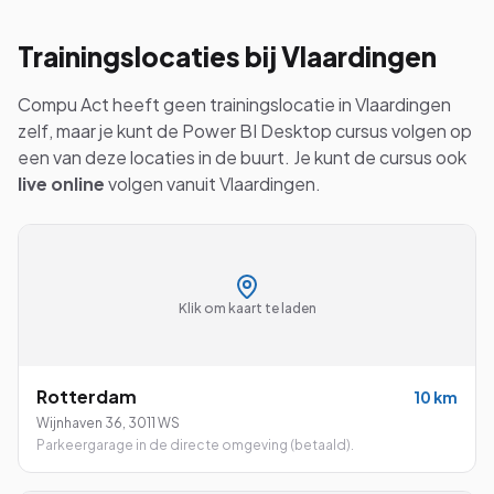
Trainingslocaties bij
Vlaardingen
Compu Act heeft geen trainingslocatie in
Vlaardingen
zelf, maar je kunt de
Power BI Desktop
cursus volgen op
een van deze locaties in de buurt. Je kunt de cursus ook
live online
volgen vanuit
Vlaardingen
.
Klik om kaart te laden
Rotterdam
10
km
Wijnhaven 36
,
3011 WS
Parkeergarage in de directe omgeving (betaald).