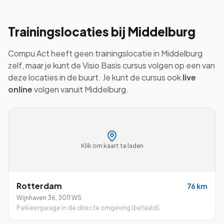
Trainingslocaties bij
Middelburg
Compu Act heeft geen trainingslocatie in
Middelburg
zelf, maar je kunt de
Visio Basis
cursus volgen op een van
deze locaties in de buurt. Je kunt de cursus ook
live
online
volgen vanuit
Middelburg
.
Klik om kaart te laden
Rotterdam
76
km
Wijnhaven 36
,
3011 WS
Parkeergarage in de directe omgeving (betaald).