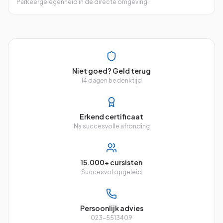
Parkeergelegenheid in de directe omgeving.
Niet goed? Geld terug
14 dagen bedenktijd
Erkend certificaat
Na succesvolle afronding
15.000+ cursisten
Succesvol opgeleid
Persoonlijk advies
023-5513409