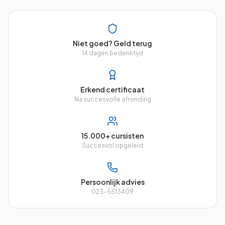
Niet goed? Geld terug
14 dagen bedenktijd
Erkend certificaat
Na succesvolle afronding
15.000+ cursisten
Succesvol opgeleid
Persoonlijk advies
023-5513409