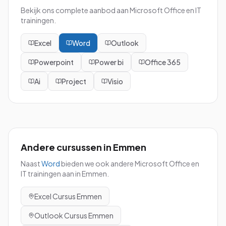
Bekijk ons complete aanbod aan Microsoft Office en IT
trainingen.
Excel
Word
Outlook
Powerpoint
Power bi
Office 365
Ai
Project
Visio
Andere cursussen in
Emmen
Naast
Word
bieden we ook andere Microsoft Office en
IT trainingen aan in
Emmen
.
Excel
Cursus
Emmen
Outlook
Cursus
Emmen