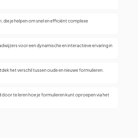
die je helpen om snel en efficiënt complexe
adwijzers voor een dynamische en interactieve ervaring in
tdek het verschil tussen oude en nieuwe formulieren.
oor te leren hoe je formulieren kunt oproepen via het