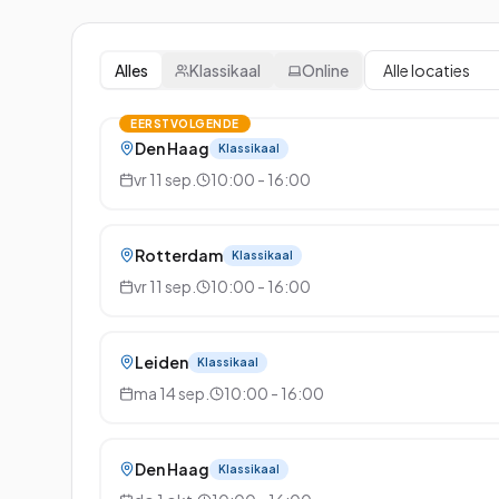
Alles
Klassikaal
Online
EERSTVOLGENDE
Den Haag
Klassikaal
vr 11 sep.
10:00 - 16:00
Rotterdam
Klassikaal
vr 11 sep.
10:00 - 16:00
Leiden
Klassikaal
ma 14 sep.
10:00 - 16:00
Den Haag
Klassikaal