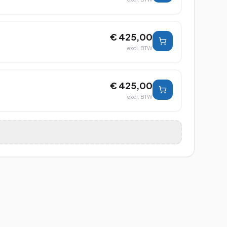
€ 425,00
excl. BTW
€ 425,00
excl. BTW