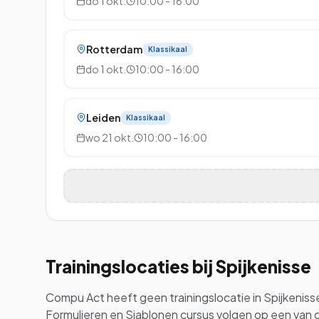
do 1 okt.
10:00 - 16:00
Rotterdam
Klassikaal
do 1 okt.
10:00 - 16:00
Leiden
Klassikaal
wo 21 okt.
10:00 - 16:00
Trainingslocaties bij
Spijkenisse
Compu Act heeft geen trainingslocatie in
Spijkeniss
Formulieren en Sjablonen
cursus volgen op een van d