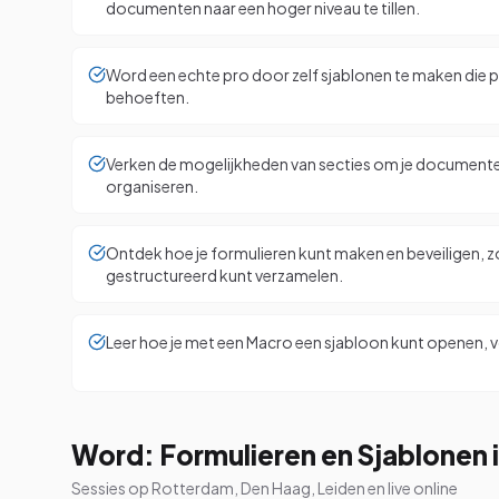
documenten naar een hoger niveau te tillen.
Word een echte pro door zelf sjablonen te maken die per
behoeften.
Verken de mogelijkheden van secties om je documenten
organiseren.
Ontdek hoe je formulieren kunt maken en beveiligen, zo
gestructureerd kunt verzamelen.
Leer hoe je met een Macro een sjabloon kunt openen,
Word: Formulieren en Sjablonen i
Sessies op Rotterdam, Den Haag, Leiden en live online