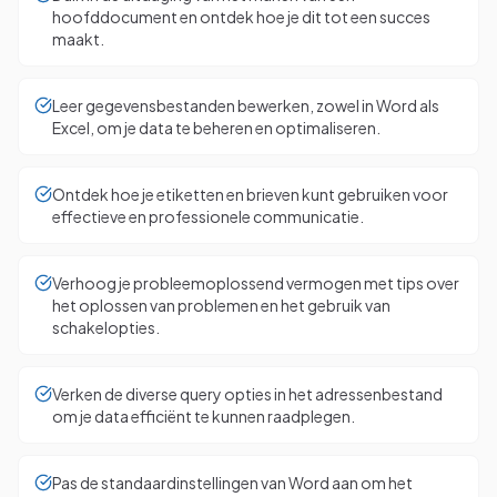
hoofddocument en ontdek hoe je dit tot een succes
maakt.
Leer gegevensbestanden bewerken, zowel in Word als
Excel, om je data te beheren en optimaliseren.
Ontdek hoe je etiketten en brieven kunt gebruiken voor
effectieve en professionele communicatie.
Verhoog je probleemoplossend vermogen met tips over
het oplossen van problemen en het gebruik van
schakelopties.
Verken de diverse query opties in het adressenbestand
om je data efficiënt te kunnen raadplegen.
Pas de standaardinstellingen van Word aan om het