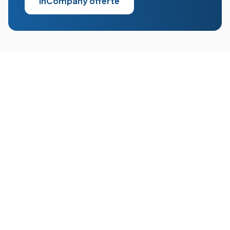
InCompany offerte