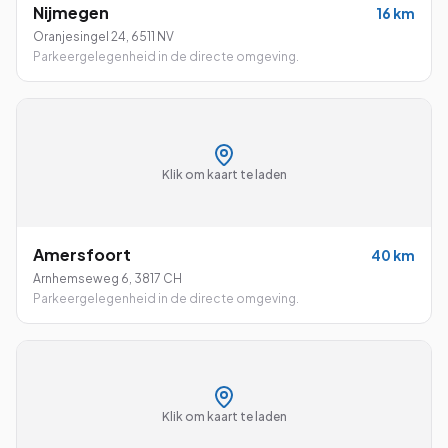
Nijmegen
16
km
Oranjesingel 24
,
6511 NV
Parkeergelegenheid in de directe omgeving.
Klik om kaart te laden
Amersfoort
40
km
Arnhemseweg 6
,
3817 CH
Parkeergelegenheid in de directe omgeving.
Klik om kaart te laden