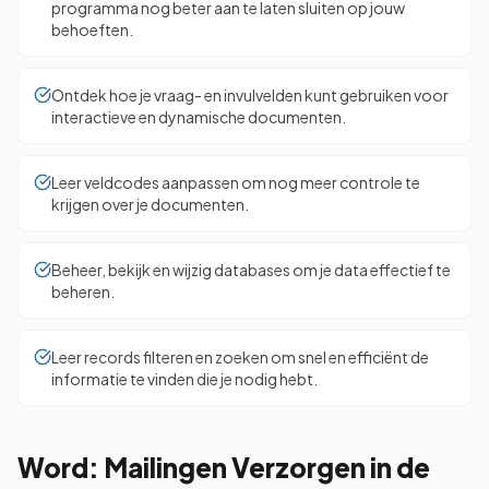
programma nog beter aan te laten sluiten op jouw
behoeften.
Ontdek hoe je vraag- en invulvelden kunt gebruiken voor
interactieve en dynamische documenten.
Leer veldcodes aanpassen om nog meer controle te
krijgen over je documenten.
Beheer, bekijk en wijzig databases om je data effectief te
beheren.
Leer records filteren en zoeken om snel en efficiënt de
informatie te vinden die je nodig hebt.
Word: Mailingen Verzorgen in de