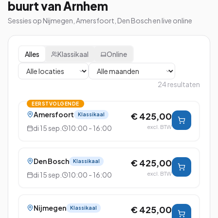
buurt van Arnhem
Sessies op Nijmegen, Amersfoort, Den Bosch en live online
Alles
Klassikaal
Online
24
resultaten
EERSTVOLGENDE
Amersfoort
€ 425,00
Klassikaal
di 15 sep.
10:00 - 16:00
excl. BTW
Den Bosch
€ 425,00
Klassikaal
di 15 sep.
10:00 - 16:00
excl. BTW
Nijmegen
€ 425,00
Klassikaal