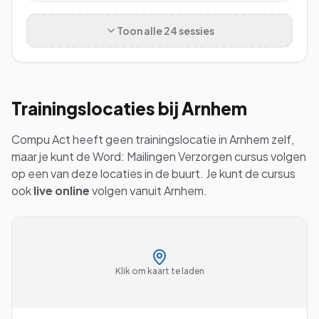
Toon alle
24
sessies
Trainingslocaties bij
Arnhem
Compu Act heeft geen trainingslocatie in
Arnhem
zelf,
maar je kunt de
Word: Mailingen Verzorgen
cursus volgen
op een van deze locaties in de buurt. Je kunt de cursus
ook
live online
volgen vanuit
Arnhem
.
Klik om kaart te laden