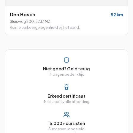
Den Bosch
52
km
Sluisweg 200
,
5237 MZ
Ruime parkeergelegenheid bij het pand.
Niet goed? Geld terug
14 dagen bedenktijd
Erkend certificaat
Na succesvolle afronding
15.000+ cursisten
Succesvol opgeleid