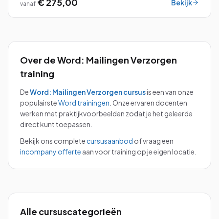
€ 275,00
Bekijk
vanaf
Over de
Word: Mailingen Verzorgen
training
De
Word: Mailingen Verzorgen
cursus
is een van onze
populairste
Word
trainingen
.
Onze ervaren docenten
werken met praktijkvoorbeelden zodat je het geleerde
direct kunt toepassen.
Bekijk ons complete
cursusaanbod
of vraag een
incompany offerte
aan voor training op je eigen locatie.
Alle cursuscategorieën