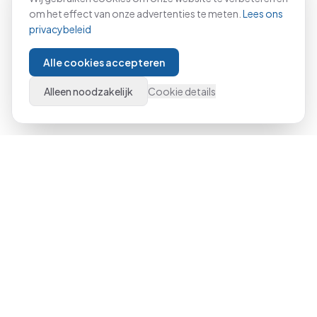
om het effect van onze advertenties te meten.
Lees ons
privacybeleid
Alle cookies accepteren
Alleen noodzakelijk
Cookie details
Al meer dan 21 jaar dé specialist in Microsoft Office