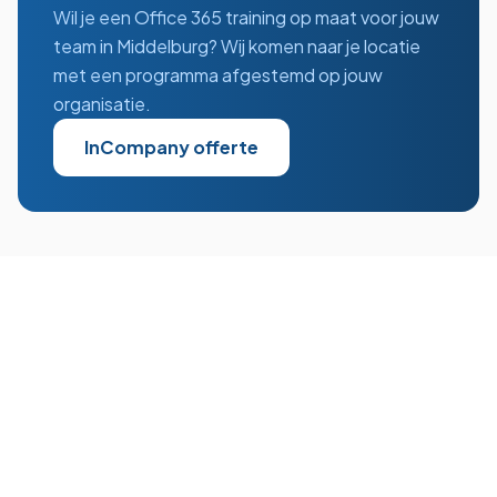
Wil je een
Office 365
training op maat voor jouw
team in
Middelburg
? Wij komen naar je locatie
met een programma afgestemd op jouw
organisatie.
InCompany offerte