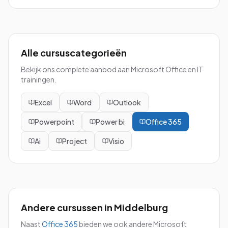
Alle cursuscategorieën
Bekijk ons complete aanbod aan Microsoft Office en IT
trainingen.
Excel
Word
Outlook
Powerpoint
Power bi
Office 365
Ai
Project
Visio
Andere cursussen in
Middelburg
Naast
Office 365
bieden we ook andere Microsoft