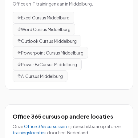
Office en IT trainingen aan in
Middelburg
.
Excel
Cursus
Middelburg
Word
Cursus
Middelburg
Outlook
Cursus
Middelburg
Powerpoint
Cursus
Middelburg
Power Bi
Cursus
Middelburg
Ai
Cursus
Middelburg
Office 365
cursus
op andere locaties
Onze
Office 365
cursussen
zijn beschikbaar op al onze
trainingslocaties
door heel Nederland.