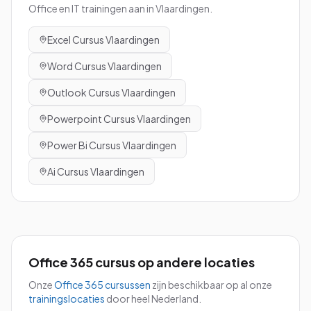
Office en IT trainingen aan in
Vlaardingen
.
Excel
Cursus
Vlaardingen
Word
Cursus
Vlaardingen
Outlook
Cursus
Vlaardingen
Powerpoint
Cursus
Vlaardingen
Power Bi
Cursus
Vlaardingen
Ai
Cursus
Vlaardingen
Office 365
cursus
op andere locaties
Onze
Office 365
cursussen
zijn beschikbaar op al onze
trainingslocaties
door heel Nederland.