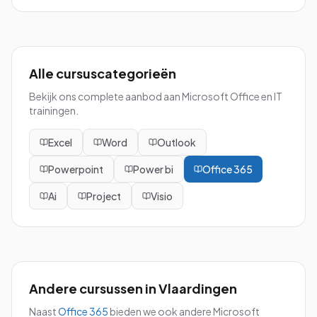
Alle cursuscategorieën
Bekijk ons complete aanbod aan Microsoft Office en IT
trainingen.
Excel
Word
Outlook
Powerpoint
Power bi
Office 365
Ai
Project
Visio
Andere cursussen in
Vlaardingen
Naast
Office 365
bieden we ook andere Microsoft