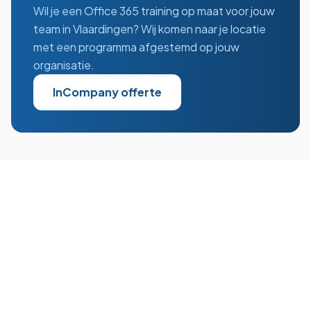
Wil je een
Office 365
training op maat voor jouw
team in
Vlaardingen
? Wij komen naar je locatie
met een programma afgestemd op jouw
organisatie.
InCompany offerte