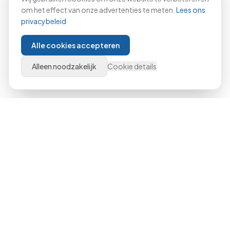
om het effect van onze advertenties te meten.
Lees ons
privacybeleid
Alle cookies accepteren
Alleen noodzakelijk
Cookie details
Al meer dan 21 jaar dé specialist in Microsoft Office