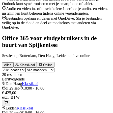
Outlook kunt synchroniseren met je smartphone of tablet.
Audio en video in- of uitschakelen: Leer hoe je audio- en video-
instellingen kunt beheren tijdens online vergaderingen.
Bestanden opslaan en delen met OneDrive: Sla je bestanden
veilig op in de cloud en deel ze moeiteloos met anderen via
OneDrive.
Office 365 voor eindgebruikers in de
buurt van Spijkenisse
Sessies op Rotterdam, Den Haag, Leiden en live online
Alles
Klassikaal
Online
20
resultaten
Eerstvolgende
Den Haag
Klassikaal
di 29 sep
10:00 - 16:00
€ 425,00
excl. BTW
Leiden
Klassikaal
di 29 sep
10:00 - 16:00