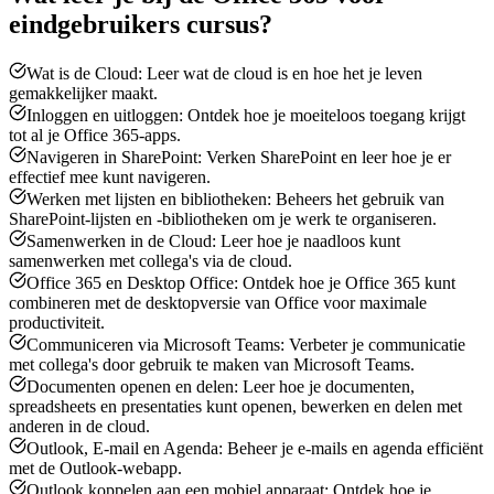
eindgebruikers
cursus?
Wat is de Cloud: Leer wat de cloud is en hoe het je leven
gemakkelijker maakt.
Inloggen en uitloggen: Ontdek hoe je moeiteloos toegang krijgt
tot al je Office 365-apps.
Navigeren in SharePoint: Verken SharePoint en leer hoe je er
effectief mee kunt navigeren.
Werken met lijsten en bibliotheken: Beheers het gebruik van
SharePoint-lijsten en -bibliotheken om je werk te organiseren.
Samenwerken in de Cloud: Leer hoe je naadloos kunt
samenwerken met collega's via de cloud.
Office 365 en Desktop Office: Ontdek hoe je Office 365 kunt
combineren met de desktopversie van Office voor maximale
productiviteit.
Communiceren via Microsoft Teams: Verbeter je communicatie
met collega's door gebruik te maken van Microsoft Teams.
Documenten openen en delen: Leer hoe je documenten,
spreadsheets en presentaties kunt openen, bewerken en delen met
anderen in de cloud.
Outlook, E-mail en Agenda: Beheer je e-mails en agenda efficiënt
met de Outlook-webapp.
Outlook koppelen aan een mobiel apparaat: Ontdek hoe je