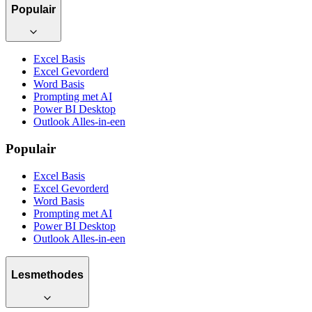
Populair
Excel Basis
Excel Gevorderd
Word Basis
Prompting met AI
Power BI Desktop
Outlook Alles-in-een
Populair
Excel Basis
Excel Gevorderd
Word Basis
Prompting met AI
Power BI Desktop
Outlook Alles-in-een
Lesmethodes