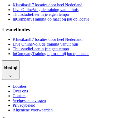
Klassikaal
17 locaties door heel Nederland
Live Online
Volg de training vanuit huis
Thuisstudie
Leer in je eigen tempo
InCompany
Training op maat bij jou op locatie
Lesmethodes
Klassikaal
17 locaties door heel Nederland
Live Online
Volg de training vanuit huis
Thuisstudie
Leer in je eigen tempo
InCompany
Training op maat bij jou op locatie
Bedrijf
Locaties
Over ons
Contact
Veelgestelde vragen
Privacybeleid
Algemene voorwaarden