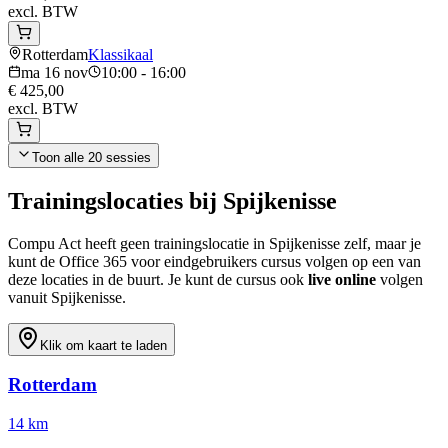
excl. BTW
Rotterdam
Klassikaal
ma 16 nov
10:00 - 16:00
€ 425,00
excl. BTW
Toon alle
20
sessies
Trainingslocaties bij
Spijkenisse
Compu Act heeft geen trainingslocatie in
Spijkenisse
zelf, maar je
kunt de
Office 365 voor eindgebruikers
cursus volgen op een van
deze locaties in de buurt. Je kunt de cursus ook
live online
volgen
vanuit
Spijkenisse
.
Klik om kaart te laden
Rotterdam
14
km