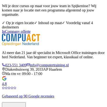
Wil je deze cursus op maat voor jouw team in
Spijkenisse
? Wij
komen naar je locatie met een programma afgestemd op jouw
organisatie.
✓ Op je eigen locatie
✓ Inhoud op maat
✓ Voordelig vanaf 4
deelnemers
InCompany offerte
Al meer dan 21 jaar dé specialist in Microsoft Office trainingen door
heel Nederland. Van beginner tot expert, klassikaal of online.
023-551 3409
info@computertraining.nl
Diakenhuisweg 39, 2033AP Haarlem
Ma t/m vr: 09:00 - 17:00
4.8
Gebaseerd op 90 Google recensies